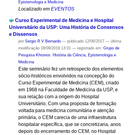
Epistemologia e Medicina
Localizado em
EVENTOS
Curso Experimental de Medicina e Hospital
Universitário da USP: Uma História de Consensos
e Dissensos
por
Sergio R V Bernardo
—
publicado
12/06/2017
—
última
modificação
18/09/2019 13:01
— registrado em:
Grupo de
Pesquisa Khronos: História da Ciência, Epistemologia e
Medicina
Este seminário fez um retrospecto dos elementos
sócio-históricos envolvidos na concepção do
Curso Experimental de Medicina (CEM), criado
em 1968 na Faculdade de Medicina da USP, e
sua relação com a origem do Hospital
Universitário. Com uma proposta de formação
voltada para medicina comunitária e atenção
primária, o CEM carecia de uma infraestrutura
hospitalar específica, que se concretizaria, anos
depois do encerramento do CEM, no Hospital