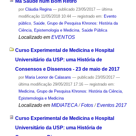
Má Saúde num Bom Retiro
por
Cláudia Regina
—
publicado
23/05/2017
—
última
modificação
11/05/2018 10:44
— registrado em:
Evento
público
,
Saúde
,
Grupo de Pesquisa Khronos: História da
Ciência, Epistemologia e Medicina
,
Saúde Pública
Localizado em
EVENTOS
Curso Experimental de Medicina e Hospital
Universitário da USP: uma História de
Consensos e Dissensos - 23 de maio de 2017
por
Maria Leonor de Calasans
—
publicado
23/05/2017
—
última modificação
29/05/2017 17:16
— registrado em:
Medicina
,
Grupo de Pesquisa Khronos: História da Ciência,
Epistemologia e Medicina
Localizado em
MIDIATECA
/
Fotos
/
Eventos 2017
Curso Experimental de Medicina e Hospital
Universitário da USP: uma História de