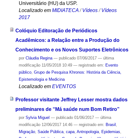
Universitário (HU) da USP.
Localizado em
MIDIATECA
/
Vídeos
/
Vídeos
2017
Colóquio Editoração de Periódicos
Acadêmicos: a Relação entre a Produção do
Conhecimento e os Novos Suportes Eletrônicos
por
Cláudia Regina
—
publicado
07/06/2017
—
última
modificação
11/05/2018 10:49
— registrado em:
Evento
público
,
Grupo de Pesquisa Khronos: História da Ciência,
Epistemologia e Medicina
Localizado em
EVENTOS
Professor visitante Jeffrey Lesser mostra dados
preliminares de “Má saúde num Bom Retiro”
por
Sylvia Miguel
—
publicado
01/06/2017
—
última
modificação
12/06/2017 14:46
— registrado em:
Brasil
,
Migração
,
Saúde Pública
,
capa
,
Antropologia
,
Epidemias
,