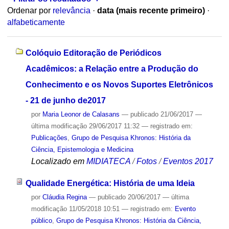
Ordenar por
relevância
·
data (mais recente primeiro)
·
alfabeticamente
Colóquio Editoração de Periódicos
Acadêmicos: a Relação entre a Produção do
Conhecimento e os Novos Suportes Eletrônicos
- 21 de junho de2017
por
Maria Leonor de Calasans
—
publicado
21/06/2017
—
última modificação
29/06/2017 11:32
— registrado em:
Publicações
,
Grupo de Pesquisa Khronos: História da
Ciência, Epistemologia e Medicina
Localizado em
MIDIATECA
/
Fotos
/
Eventos 2017
Qualidade Energética: História de uma Ideia
por
Cláudia Regina
—
publicado
20/06/2017
—
última
modificação
11/05/2018 10:51
— registrado em:
Evento
público
,
Grupo de Pesquisa Khronos: História da Ciência,