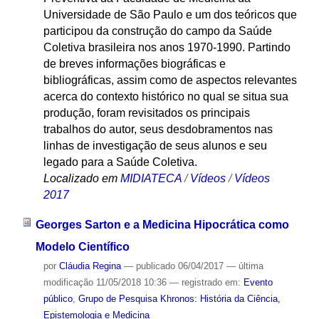
Universidade de São Paulo e um dos teóricos que
participou da construção do campo da Saúde
Coletiva brasileira nos anos 1970-1990. Partindo
de breves informações biográficas e
bibliográficas, assim como de aspectos relevantes
acerca do contexto histórico no qual se situa sua
produção, foram revisitados os principais
trabalhos do autor, seus desdobramentos nas
linhas de investigação de seus alunos e seu
legado para a Saúde Coletiva.
Localizado em
MIDIATECA
/
Vídeos
/
Vídeos
2017
Georges Sarton e a Medicina Hipocrática como
Modelo Científico
por
Cláudia Regina
—
publicado
06/04/2017
—
última
modificação
11/05/2018 10:36
— registrado em:
Evento
público
,
Grupo de Pesquisa Khronos: História da Ciência,
Epistemologia e Medicina