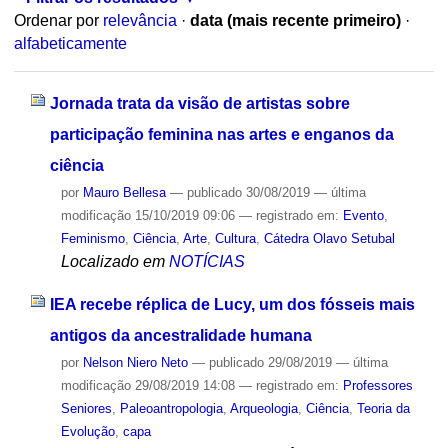
Ordenar por
relevância
·
data (mais recente primeiro)
·
alfabeticamente
Jornada trata da visão de artistas sobre
participação feminina nas artes e enganos da
ciência
por
Mauro Bellesa
—
publicado
30/08/2019
—
última
modificação
15/10/2019 09:06
— registrado em:
Evento
,
Feminismo
,
Ciência
,
Arte
,
Cultura
,
Cátedra Olavo Setubal
Localizado em
NOTÍCIAS
IEA recebe réplica de Lucy, um dos fósseis mais
antigos da ancestralidade humana
por
Nelson Niero Neto
—
publicado
29/08/2019
—
última
modificação
29/08/2019 14:08
— registrado em:
Professores
Seniores
,
Paleoantropologia
,
Arqueologia
,
Ciência
,
Teoria da
Evolução
,
capa