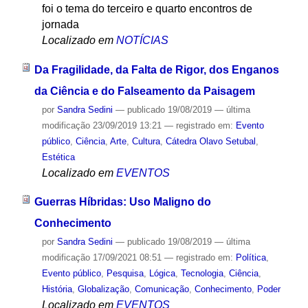
foi o tema do terceiro e quarto encontros de
jornada
Localizado em
NOTÍCIAS
Da Fragilidade, da Falta de Rigor, dos Enganos
da Ciência e do Falseamento da Paisagem
por
Sandra Sedini
—
publicado
19/08/2019
—
última
modificação
23/09/2019 13:21
— registrado em:
Evento
público
,
Ciência
,
Arte
,
Cultura
,
Cátedra Olavo Setubal
,
Estética
Localizado em
EVENTOS
Guerras Híbridas: Uso Maligno do
Conhecimento
por
Sandra Sedini
—
publicado
19/08/2019
—
última
modificação
17/09/2021 08:51
— registrado em:
Política
,
Evento público
,
Pesquisa
,
Lógica
,
Tecnologia
,
Ciência
,
História
,
Globalização
,
Comunicação
,
Conhecimento
,
Poder
Localizado em
EVENTOS