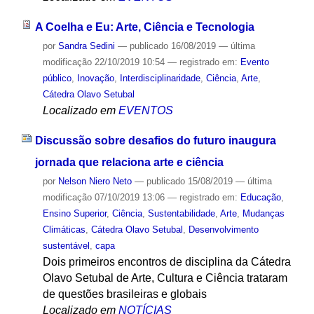
A Coelha e Eu: Arte, Ciência e Tecnologia
por
Sandra Sedini
—
publicado
16/08/2019
—
última
modificação
22/10/2019 10:54
— registrado em:
Evento
público
,
Inovação
,
Interdisciplinaridade
,
Ciência
,
Arte
,
Cátedra Olavo Setubal
Localizado em
EVENTOS
Discussão sobre desafios do futuro inaugura
jornada que relaciona arte e ciência
por
Nelson Niero Neto
—
publicado
15/08/2019
—
última
modificação
07/10/2019 13:06
— registrado em:
Educação
,
Ensino Superior
,
Ciência
,
Sustentabilidade
,
Arte
,
Mudanças
Climáticas
,
Cátedra Olavo Setubal
,
Desenvolvimento
sustentável
,
capa
Dois primeiros encontros de disciplina da Cátedra
Olavo Setubal de Arte, Cultura e Ciência trataram
de questões brasileiras e globais
Localizado em
NOTÍCIAS