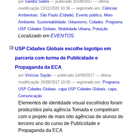
por
Sandra Sedini
—
publicado
15/09/2017
—
última
modificação
13/11/2020 10:36
— registrado em:
Ciências
Ambientais
,
São Paulo (Cidade)
,
Evento público
,
Meio
Ambiente
,
Sustentabilidade
,
Urbanismo
,
Cidades
,
Programa
USP Cidades Globais
,
Mobilidade Urbana
,
Poluição
Localizado em
EVENTOS
USP Cidades Globais escolhe logotipo em
parceria com turma de Publicidade e
Propaganda da ECA
por
Vinícius Sayão
—
publicado
14/09/2017
—
última
modificação
15/09/2017 10:00
— registrado em:
Programa
USP Cidades Globais
,
capa USP Cidades Globais
,
capa
,
Comunicação
Elementos de identidade visual escolhidos foram
produzidos pela agência Tomada e competiram
com o projeto de mais oito agências de alunos do
terceiro ano do curso de Publicidade e
Propaganda da ECA