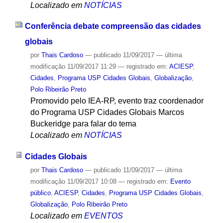
Localizado em
NOTÍCIAS
Conferência debate compreensão das cidades
globais
por
Thais Cardoso
—
publicado
11/09/2017
—
última
modificação
11/09/2017 11:29
— registrado em:
ACIESP
,
Cidades
,
Programa USP Cidades Globais
,
Globalização
,
Polo Ribeirão Preto
Promovido pelo IEA-RP, evento traz coordenador
do Programa USP Cidades Globais Marcos
Buckeridge para falar do tema
Localizado em
NOTÍCIAS
Cidades Globais
por
Thais Cardoso
—
publicado
11/09/2017
—
última
modificação
11/09/2017 10:08
— registrado em:
Evento
público
,
ACIESP
,
Cidades
,
Programa USP Cidades Globais
,
Globalização
,
Polo Ribeirão Preto
Localizado em
EVENTOS