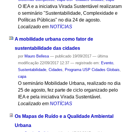
O IEA e a iniciativa Virada Sustentável realizaram
o seminário "Sustentabilidade, Complexidade e
Políticas Públicas" no dia 24 de agosto.
Localizado em
NOTÍCIAS
A mobilidade urbana como fator de
sustentabilidade das cidades
por
Mauro Bellesa
—
publicado
19/09/2017
—
última
modificação
22/09/2017 12:37
— registrado em:
Evento
,
Sustentabilidade
,
Cidades
,
Programa USP Cidades Globais
,
capa
O seminário Mobilidade Urbana, realizado no dia
25 de agosto, fez parte de ciclo organizado pelo
IEA e pela iniciativa Virada Sustentável.
Localizado em
NOTÍCIAS
Os Mapas de Ruído e a Qualidade Ambiental
Urbana