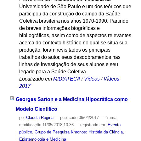
Universidade de São Paulo e um dos teóricos que
participou da construção do campo da Saúde
Coletiva brasileira nos anos 1970-1990. Partindo
de breves informações biográficas e
bibliográficas, assim como de aspectos relevantes
acerca do contexto histórico no qual se situa sua
produção, foram revisitados os principais
trabalhos do autor, seus desdobramentos nas
linhas de investigação de seus alunos e seu
legado para a Saúde Coletiva.
Localizado em
MIDIATECA
/
Vídeos
/
Vídeos
2017
Georges Sarton e a Medicina Hipocrática como
Modelo Científico
por
Cláudia Regina
—
publicado
06/04/2017
—
última
modificação
11/05/2018 10:36
— registrado em:
Evento
público
,
Grupo de Pesquisa Khronos: História da Ciência,
Epistemologia e Medicina