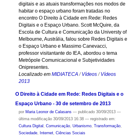
digitais e as atuais transformações nos modos de
habitar o espaço urbano foram tratadas no
encontro O Direito à Cidade em Rede: Redes
Digitais e o Espaço Urbano. Scott McQuire, da
Escola de Cultura e Comunicação da Universty of
Melbourne, Austrália, falou sobre Redes Digitais e
o Espaço Urbano e Massimo Canevacci,
professor visitantante do IEA, abordou o tema
Metrópole Comunicacional e Subjetividades
Onipresentes.
Localizado em
MIDIATECA
/
Vídeos
/
Vídeos
2013
O Direito à Cidade em Rede: Redes Digitais e o
Espaço Urbano - 30 de setembro de 2013
por
Maria Leonor de Calasans
—
publicado
30/09/2013
—
última modificação
30/09/2013 16:38
— registrado em:
Cultura Digital
,
Comunicação
,
Urbanismo
,
Transformação
,
Sociedade
,
Internet
,
Ciências Sociais