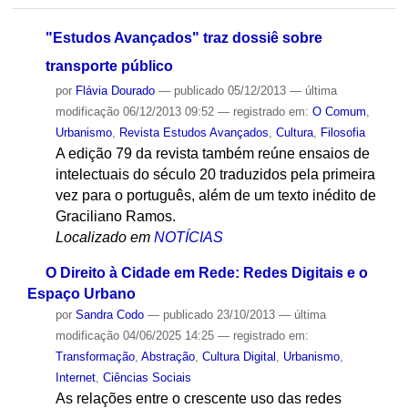
"Estudos Avançados" traz dossiê sobre
transporte público
por
Flávia Dourado
—
publicado
05/12/2013
—
última
modificação
06/12/2013 09:52
— registrado em:
O Comum
,
Urbanismo
,
Revista Estudos Avançados
,
Cultura
,
Filosofia
A edição 79 da revista também reúne ensaios de
intelectuais do século 20 traduzidos pela primeira
vez para o português, além de um texto inédito de
Graciliano Ramos.
Localizado em
NOTÍCIAS
O Direito à Cidade em Rede: Redes Digitais e o
Espaço Urbano
por
Sandra Codo
—
publicado
23/10/2013
—
última
modificação
04/06/2025 14:25
— registrado em:
Transformação
,
Abstração
,
Cultura Digital
,
Urbanismo
,
Internet
,
Ciências Sociais
As relações entre o crescente uso das redes