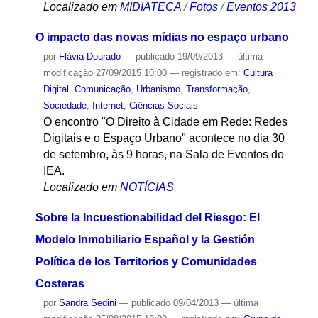
Localizado em
MIDIATECA
/
Fotos
/
Eventos 2013
O impacto das novas mídias no espaço urbano
por
Flávia Dourado
—
publicado
19/09/2013
—
última
modificação
27/09/2015 10:00
— registrado em:
Cultura
Digital
,
Comunicação
,
Urbanismo
,
Transformação
,
Sociedade
,
Internet
,
Ciências Sociais
O encontro "O Direito à Cidade em Rede: Redes
Digitais e o Espaço Urbano" acontece no dia 30
de setembro, às 9 horas, na Sala de Eventos do
IEA.
Localizado em
NOTÍCIAS
Sobre la Incuestionabilidad del Riesgo: El
Modelo Inmobiliario Español y la Gestión
Política de los Territorios y Comunidades
Costeras
por
Sandra Sedini
—
publicado
09/04/2013
—
última