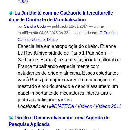
1992
La Juridicité comme Catégorie Interculturelle
dans le Contexte de Mondialisation
por
Sandra Codo
—
publicado
21/01/2014
—
última
modificação
04/06/2025 09:33
— registrado em:
O Comum
,
Cátedra Unesco
,
Direito
Especialista em antropologia do direito, Étienne
Le Roy (Universidade de Paris 1 Panthéon —
Sorbonne, França) faz a mediação intercultural na
França trabalhando especialmente com
estudantes de origem africana. Esses estudantes
vão à Paris para aprimorarem sua formação em
mestrado e /ou doutorado e depois assumem um
papel importante de mediadores interculturais
junto ao Judiciário francês.
Localizado em
MIDIATECA
/
Vídeos
/
Vídeos 2011
Direito e Desenvolvimento: uma Agenda de
Pesquisa Aplicada