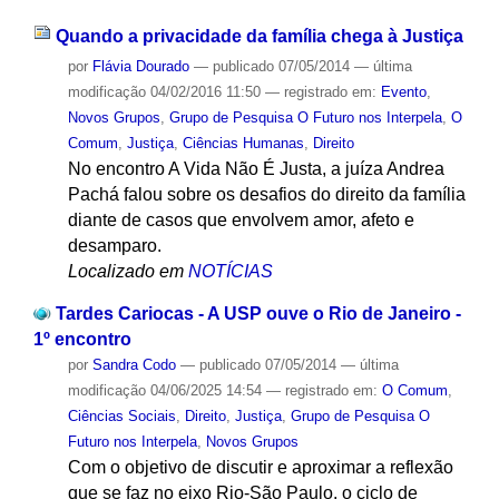
Quando a privacidade da família chega à Justiça
por
Flávia Dourado
—
publicado
07/05/2014
—
última
modificação
04/02/2016 11:50
— registrado em:
Evento
,
Novos Grupos
,
Grupo de Pesquisa O Futuro nos Interpela
,
O
Comum
,
Justiça
,
Ciências Humanas
,
Direito
No encontro A Vida Não É Justa, a juíza Andrea
Pachá falou sobre os desafios do direito da família
diante de casos que envolvem amor, afeto e
desamparo.
Localizado em
NOTÍCIAS
Tardes Cariocas - A USP ouve o Rio de Janeiro -
1º encontro
por
Sandra Codo
—
publicado
07/05/2014
—
última
modificação
04/06/2025 14:54
— registrado em:
O Comum
,
Ciências Sociais
,
Direito
,
Justiça
,
Grupo de Pesquisa O
Futuro nos Interpela
,
Novos Grupos
Com o objetivo de discutir e aproximar a reflexão
que se faz no eixo Rio-São Paulo, o ciclo de