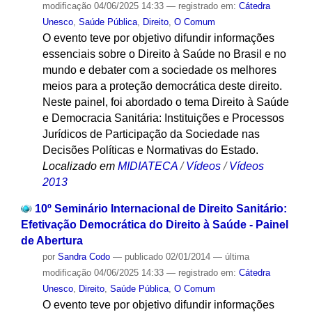
modificação
04/06/2025 14:33
— registrado em:
Cátedra
Unesco
,
Saúde Pública
,
Direito
,
O Comum
O evento teve por objetivo difundir informações
essenciais sobre o Direito à Saúde no Brasil e no
mundo e debater com a sociedade os melhores
meios para a proteção democrática deste direito.
Neste painel, foi abordado o tema Direito à Saúde
e Democracia Sanitária: Instituições e Processos
Jurídicos de Participação da Sociedade nas
Decisões Políticas e Normativas do Estado.
Localizado em
MIDIATECA
/
Vídeos
/
Vídeos
2013
10º Seminário Internacional de Direito Sanitário:
Efetivação Democrática do Direito à Saúde - Painel
de Abertura
por
Sandra Codo
—
publicado
02/01/2014
—
última
modificação
04/06/2025 14:33
— registrado em:
Cátedra
Unesco
,
Direito
,
Saúde Pública
,
O Comum
O evento teve por objetivo difundir informações