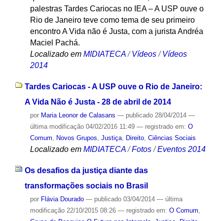
palestras Tardes Cariocas no IEA – A USP ouve o
Rio de Janeiro teve como tema de seu primeiro
encontro A Vida não é Justa, com a jurista Andréa
Maciel Pachá.
Localizado em
MIDIATECA
/
Vídeos
/
Vídeos
2014
Tardes Cariocas - A USP ouve o Rio de Janeiro:
A Vida Não é Justa - 28 de abril de 2014
por
Maria Leonor de Calasans
—
publicado
28/04/2014
—
última modificação
04/02/2016 11:49
— registrado em:
O
Comum
,
Novos Grupos
,
Justiça
,
Direito
,
Ciências Sociais
Localizado em
MIDIATECA
/
Fotos
/
Eventos 2014
Os desafios da justiça diante das
transformações sociais no Brasil
por
Flávia Dourado
—
publicado
03/04/2014
—
última
modificação
22/10/2015 08:26
— registrado em:
O Comum
,