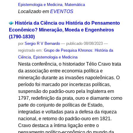
Epistemologia e Medicina
,
Matemática
Localizado em
EVENTOS
História da Ciência ou História do Pensamento
Econômico? Mineração, Moeda e Engenheiros
(1790-1830)
por
Sergio R V Bernardo
—
publicado
08/08/2023
—
registrado em:
Grupo de Pesquisa Khronos: História da
Ciência, Epistemologia e Medicina
Nesta conferência, o historiador Télio Cravo trata
da associação entre economia política e
mineração durante as invasões napoleônicas. O
período foi marcado por incertezas políticas,
suspensão do padrão-ouro pela Inglaterra em
1797, redefinição da prata, ouro e diamante como
parte do conjunto de políticas de Estado,
integradas e voltadas para a defesa da riqueza
nacional, e retorno do padrão-ouro em 1821.
Cravo destaca a íntima ligação entre o
pensamento político-econômico do mundo da