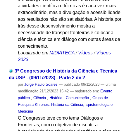
atividades científica e técnicas é cada vez mais
extraordinário, mas a divulgação e acessibilidade
aos resultados não são satisfatórias. A história por
trás desse desenvolvimento mostra a
necessidade de transpor fronteiras e colocar a
ciência e técnica em diálogo com outras áreas de
conhecimento.
Localizado em
MIDIATECA
/
Vídeos
/
Vídeos
2023
3º Congresso de História da Ciência e Técnica
da USP - (09/11/2023) - Parte 2 de 2
por
Jorge Paulo Soares
—
publicado
09/11/2023
—
última
modificação
21/12/2023 15:42
— registrado em:
Evento
público
,
Ciência
,
História
,
Comunicação
,
Grupo de
Pesquisa Khronos: História da Ciência, Epistemologia e
Medicina
O Congresso teve como tema Diálogos e
Fronteiras, com o objetivo de discutir a