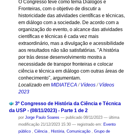
O Congresso teve como tema Diálogos e
Fronteiras, com o objetivo de discutir a
historicidade das atividades científicas e técnicas,
em diálogo com a sociedade. De acordo com a
organização do evento, o alcance das atividades
científicas e técnicas é cada vez mais
extraordinário, mas a divulgação e acessibilidade
aos resultados não são satisfatórias. "A história
por trás desse desenvolvimento mostra a
necessidade de transpor fronteiras e colocar
ciência e técnica em diálogo com outras áreas de
conhecimento", argumentam.
Localizado em
MIDIATECA
/
Vídeos
/
Vídeos
2023
3º Congresso de História da Ciência e Técnica
da USP - (08/11/2023) - Parte 1 de 2
por
Jorge Paulo Soares
—
publicado
08/11/2023
—
última
modificação
21/12/2023 15:30
— registrado em:
Evento
público
,
Ciência
,
História
,
Comunicação
,
Grupo de