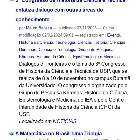
3º Congresso de História da Ciência e Técnica
enfatiza diálogo com outras áreas do
conhecimento
por
Mauro Bellesa
—
publicado
07/11/2023
—
última
modificação
02/01/2024 09:01
— registrado em:
Evento
,
História da Ciência
,
Tecnologia
,
Ciência
,
História
,
Ciências
Humanas
,
Ciência e Tecnologia
,
Grupo de Pesquisa
Khronos: História da Ciência, Epistemologia e Medicina
Diálogos e Fronteiras é o tema do 3º Congresso
de História da Ciência e Técnica da USP, que se
realiza de 8 a 10 de novembro no campus Butantã
da Universidade. O congresso é organizado pelo
Grupo de Pesquisa Khronos: História da Ciência,
Epistemologia e Medicina do IEA e pelo Centro
Interunidade de História da Ciência (CHC) da
USP.
Localizado em
NOTÍCIAS
A Matemática no Brasil: Uma Trilogia