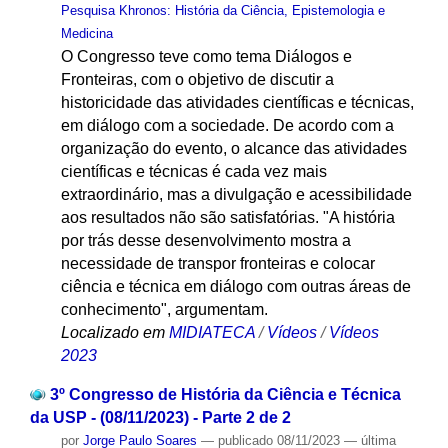
Pesquisa Khronos: História da Ciência, Epistemologia e
Medicina
O Congresso teve como tema Diálogos e
Fronteiras, com o objetivo de discutir a
historicidade das atividades científicas e técnicas,
em diálogo com a sociedade. De acordo com a
organização do evento, o alcance das atividades
científicas e técnicas é cada vez mais
extraordinário, mas a divulgação e acessibilidade
aos resultados não são satisfatórias. "A história
por trás desse desenvolvimento mostra a
necessidade de transpor fronteiras e colocar
ciência e técnica em diálogo com outras áreas de
conhecimento", argumentam.
Localizado em
MIDIATECA
/
Vídeos
/
Vídeos
2023
3º Congresso de História da Ciência e Técnica
da USP - (08/11/2023) - Parte 2 de 2
por
Jorge Paulo Soares
—
publicado
08/11/2023
—
última