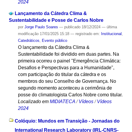
2024
Lançamento da Cátedra Clima &
Sustentabilidade e Posse de Carlos Nobre
por
Jorge Paulo Soares
—
publicado
18/12/2024
—
última
modificação
17/01/2025 15:18
— registrado em:
Institucional
,
Catedráticos
,
Evento público
O lançamento da Cátedra Clima &
Sustentabilidade foi dividido em duas partes. Na
primeira ocorreu o painel "Emergência Climática:
Desafios e Perspectivas para a Humanidade",
com participação do titular da cátedra e os
membros do seu Conselho de Governança. No
segundo momento aconteceu a cerimônia de
posse do climatologista Carlos Nobre como titular.
Localizado em
MIDIATECA
/
Vídeos
/
Vídeos
2024
Colóquio: Mundos em Transição - Jornadas do
International Research Laboratory (IRL-CNRS-