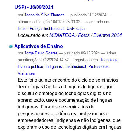
USP) - 16/09/2024
por
Joana da Silva Thomaz
—
publicado
11/12/2024
—
última modificação
10/01/2025 09:32
— registrado em:
Brasil
,
França
,
Institucional
,
USP
,
capa
Localizado em
MIDIATECA
/
Fotos
/
Eventos 2024
Aplicativos de Ensino
por
Jorge Paulo Soares
—
publicado
09/12/2024
—
última
modificação
20/12/2024 14:52
— registrado em:
Tecnologia
,
Evento público
,
Indígenas
,
Institucional
,
Professores
Visitantes
Este foi o quinto encontro do ciclo de seminários
Tecnologias Digitais e Línguas Indígenas, que
discutiu o emprego de tecnologias digitais no
aprendizado, uso e documentação de línguas
indígenas. Foram sete seminários de
pesquisadores, acadêmicos, profissionais e
empreendedores, indígenas e não indígenas, que
exploram o uso de tecnologias digitais em línguas