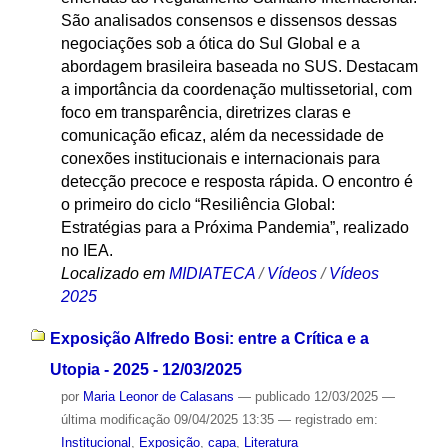
São analisados consensos e dissensos dessas
negociações sob a ótica do Sul Global e a
abordagem brasileira baseada no SUS. Destacam
a importância da coordenação multissetorial, com
foco em transparência, diretrizes claras e
comunicação eficaz, além da necessidade de
conexões institucionais e internacionais para
detecção precoce e resposta rápida. O encontro é
o primeiro do ciclo “Resiliência Global:
Estratégias para a Próxima Pandemia”, realizado
no IEA.
Localizado em
MIDIATECA
/
Vídeos
/
Vídeos
2025
Exposição Alfredo Bosi: entre a Crítica e a
Utopia - 2025 - 12/03/2025
por
Maria Leonor de Calasans
—
publicado
12/03/2025
—
última modificação
09/04/2025 13:35
— registrado em:
Institucional
,
Exposição
,
capa
,
Literatura