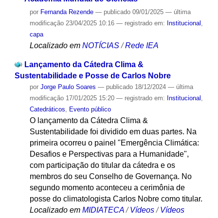
por
Fernanda Rezende
—
publicado
09/01/2025
—
última
modificação
23/04/2025 10:16
— registrado em:
Institucional
,
capa
Localizado em
NOTÍCIAS
/
Rede IEA
Lançamento da Cátedra Clima &
Sustentabilidade e Posse de Carlos Nobre
por
Jorge Paulo Soares
—
publicado
18/12/2024
—
última
modificação
17/01/2025 15:20
— registrado em:
Institucional
,
Catedráticos
,
Evento público
O lançamento da Cátedra Clima &
Sustentabilidade foi dividido em duas partes. Na
primeira ocorreu o painel "Emergência Climática:
Desafios e Perspectivas para a Humanidade",
com participação do titular da cátedra e os
membros do seu Conselho de Governança. No
segundo momento aconteceu a cerimônia de
posse do climatologista Carlos Nobre como titular.
Localizado em
MIDIATECA
/
Vídeos
/
Vídeos