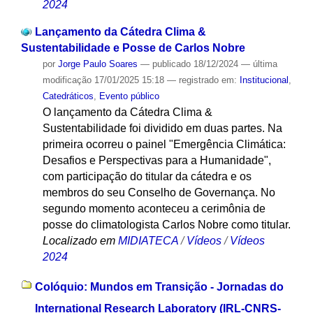
2024
Lançamento da Cátedra Clima &
Sustentabilidade e Posse de Carlos Nobre
por
Jorge Paulo Soares
—
publicado
18/12/2024
—
última
modificação
17/01/2025 15:18
— registrado em:
Institucional
,
Catedráticos
,
Evento público
O lançamento da Cátedra Clima &
Sustentabilidade foi dividido em duas partes. Na
primeira ocorreu o painel "Emergência Climática:
Desafios e Perspectivas para a Humanidade",
com participação do titular da cátedra e os
membros do seu Conselho de Governança. No
segundo momento aconteceu a cerimônia de
posse do climatologista Carlos Nobre como titular.
Localizado em
MIDIATECA
/
Vídeos
/
Vídeos
2024
Colóquio: Mundos em Transição - Jornadas do
International Research Laboratory (IRL-CNRS-