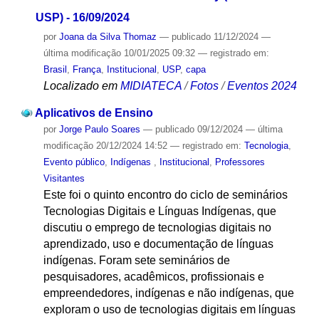
USP) - 16/09/2024
por
Joana da Silva Thomaz
—
publicado
11/12/2024
—
última modificação
10/01/2025 09:32
— registrado em:
Brasil
,
França
,
Institucional
,
USP
,
capa
Localizado em
MIDIATECA
/
Fotos
/
Eventos 2024
Aplicativos de Ensino
por
Jorge Paulo Soares
—
publicado
09/12/2024
—
última
modificação
20/12/2024 14:52
— registrado em:
Tecnologia
,
Evento público
,
Indígenas
,
Institucional
,
Professores
Visitantes
Este foi o quinto encontro do ciclo de seminários
Tecnologias Digitais e Línguas Indígenas, que
discutiu o emprego de tecnologias digitais no
aprendizado, uso e documentação de línguas
indígenas. Foram sete seminários de
pesquisadores, acadêmicos, profissionais e
empreendedores, indígenas e não indígenas, que
exploram o uso de tecnologias digitais em línguas