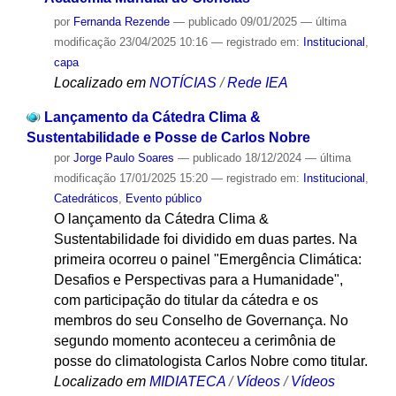
por
Fernanda Rezende
—
publicado
09/01/2025
—
última
modificação
23/04/2025 10:16
— registrado em:
Institucional
,
capa
Localizado em
NOTÍCIAS
/
Rede IEA
Lançamento da Cátedra Clima &
Sustentabilidade e Posse de Carlos Nobre
por
Jorge Paulo Soares
—
publicado
18/12/2024
—
última
modificação
17/01/2025 15:20
— registrado em:
Institucional
,
Catedráticos
,
Evento público
O lançamento da Cátedra Clima &
Sustentabilidade foi dividido em duas partes. Na
primeira ocorreu o painel "Emergência Climática:
Desafios e Perspectivas para a Humanidade",
com participação do titular da cátedra e os
membros do seu Conselho de Governança. No
segundo momento aconteceu a cerimônia de
posse do climatologista Carlos Nobre como titular.
Localizado em
MIDIATECA
/
Vídeos
/
Vídeos