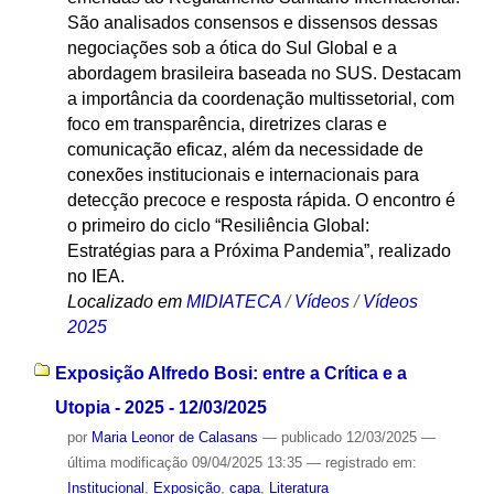
São analisados consensos e dissensos dessas
negociações sob a ótica do Sul Global e a
abordagem brasileira baseada no SUS. Destacam
a importância da coordenação multissetorial, com
foco em transparência, diretrizes claras e
comunicação eficaz, além da necessidade de
conexões institucionais e internacionais para
detecção precoce e resposta rápida. O encontro é
o primeiro do ciclo “Resiliência Global:
Estratégias para a Próxima Pandemia”, realizado
no IEA.
Localizado em
MIDIATECA
/
Vídeos
/
Vídeos
2025
Exposição Alfredo Bosi: entre a Crítica e a
Utopia - 2025 - 12/03/2025
por
Maria Leonor de Calasans
—
publicado
12/03/2025
—
última modificação
09/04/2025 13:35
— registrado em:
Institucional
,
Exposição
,
capa
,
Literatura