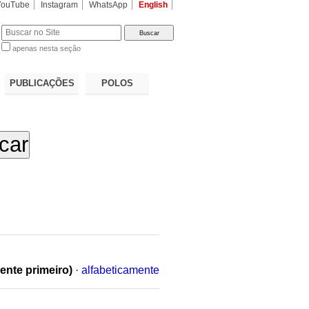
YouTube
Instagram
WhatsApp
English
apenas nesta seção
a…
PUBLICAÇÕES
POLOS
ente primeiro)
·
alfabeticamente