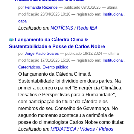
por
Fernanda Rezende
—
publicado
09/01/2025
—
última
modificação
23/04/2025 10:16
— registrado em:
Institucional
,
capa
Localizado em
NOTÍCIAS
/
Rede IEA
Lançamento da Cátedra Clima &
Sustentabilidade e Posse de Carlos Nobre
por
Jorge Paulo Soares
—
publicado
18/12/2024
—
última
modificação
17/01/2025 15:20
— registrado em:
Institucional
,
Catedráticos
,
Evento público
O lançamento da Cátedra Clima &
Sustentabilidade foi dividido em duas partes. Na
primeira ocorreu o painel "Emergência Climática:
Desafios e Perspectivas para a Humanidade",
com participação do titular da cátedra e os
membros do seu Conselho de Governança. No
segundo momento aconteceu a cerimônia de
posse do climatologista Carlos Nobre como titular.
Localizado em
MIDIATECA
/
Vídeos
/
Vídeos