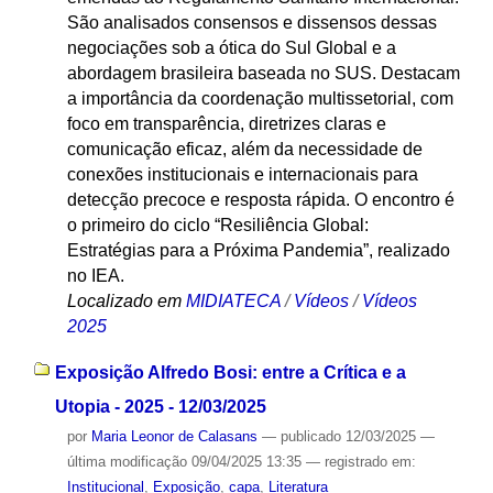
São analisados consensos e dissensos dessas
negociações sob a ótica do Sul Global e a
abordagem brasileira baseada no SUS. Destacam
a importância da coordenação multissetorial, com
foco em transparência, diretrizes claras e
comunicação eficaz, além da necessidade de
conexões institucionais e internacionais para
detecção precoce e resposta rápida. O encontro é
o primeiro do ciclo “Resiliência Global:
Estratégias para a Próxima Pandemia”, realizado
no IEA.
Localizado em
MIDIATECA
/
Vídeos
/
Vídeos
2025
Exposição Alfredo Bosi: entre a Crítica e a
Utopia - 2025 - 12/03/2025
por
Maria Leonor de Calasans
—
publicado
12/03/2025
—
última modificação
09/04/2025 13:35
— registrado em:
Institucional
,
Exposição
,
capa
,
Literatura