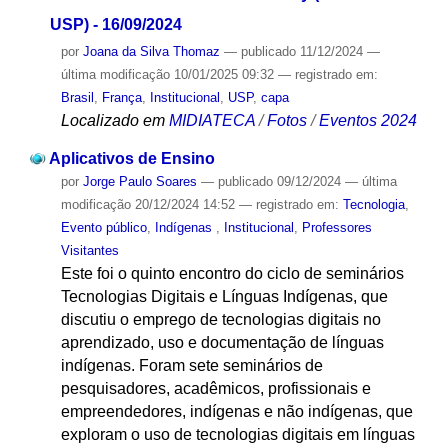
USP) - 16/09/2024
por
Joana da Silva Thomaz
—
publicado
11/12/2024
—
última modificação
10/01/2025 09:32
— registrado em:
Brasil
,
França
,
Institucional
,
USP
,
capa
Localizado em
MIDIATECA
/
Fotos
/
Eventos 2024
Aplicativos de Ensino
por
Jorge Paulo Soares
—
publicado
09/12/2024
—
última
modificação
20/12/2024 14:52
— registrado em:
Tecnologia
,
Evento público
,
Indígenas
,
Institucional
,
Professores
Visitantes
Este foi o quinto encontro do ciclo de seminários
Tecnologias Digitais e Línguas Indígenas, que
discutiu o emprego de tecnologias digitais no
aprendizado, uso e documentação de línguas
indígenas. Foram sete seminários de
pesquisadores, acadêmicos, profissionais e
empreendedores, indígenas e não indígenas, que
exploram o uso de tecnologias digitais em línguas