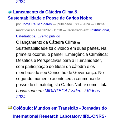
2024
Lançamento da Cátedra Clima &
Sustentabilidade e Posse de Carlos Nobre
por
Jorge Paulo Soares
—
publicado
18/12/2024
—
última
modificação
17/01/2025 15:18
— registrado em:
Institucional
,
Catedráticos
,
Evento público
O lançamento da Cátedra Clima &
Sustentabilidade foi dividido em duas partes. Na
primeira ocorreu o painel "Emergência Climática:
Desafios e Perspectivas para a Humanidade",
com participação do titular da cátedra e os
membros do seu Conselho de Governança. No
segundo momento aconteceu a cerimônia de
posse do climatologista Carlos Nobre como titular.
Localizado em
MIDIATECA
/
Vídeos
/
Vídeos
2024
Colóquio: Mundos em Transição - Jornadas do
International Research Laboratory (IRL-CNRS-