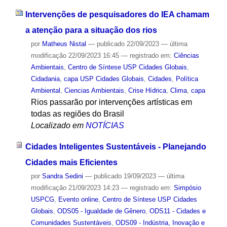
Intervenções de pesquisadores do IEA chamam
a atenção para a situação dos rios
por
Matheus Nistal
—
publicado
22/09/2023
—
última
modificação
22/09/2023 16:45
— registrado em:
Ciências
Ambientais
,
Centro de Síntese USP Cidades Globais
,
Cidadania
,
capa USP Cidades Globais
,
Cidades
,
Política
Ambiental
,
Ciencias Ambientais
,
Crise Hídrica
,
Clima
,
capa
Rios passarão por intervenções artísticas em
todas as regiões do Brasil
Localizado em
NOTÍCIAS
Cidades Inteligentes Sustentáveis - Planejando
Cidades mais Eficientes
por
Sandra Sedini
—
publicado
19/09/2023
—
última
modificação
21/09/2023 14:23
— registrado em:
Simpósio
USPCG
,
Evento online
,
Centro de Síntese USP Cidades
Globais
,
ODS05 - Igualdade de Gênero
,
ODS11 - Cidades e
Comunidades Sustentáveis
,
ODS09 - Indústria, Inovação e