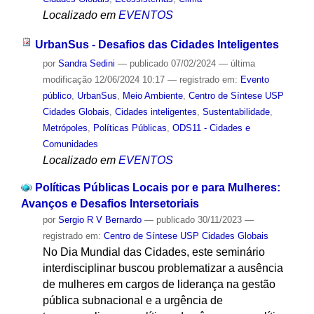
Localizado em
EVENTOS
UrbanSus - Desafios das Cidades Inteligentes
por
Sandra Sedini
—
publicado
07/02/2024
—
última
modificação
12/06/2024 10:17
— registrado em:
Evento
público
,
UrbanSus
,
Meio Ambiente
,
Centro de Síntese USP
Cidades Globais
,
Cidades inteligentes
,
Sustentabilidade
,
Metrópoles
,
Políticas Públicas
,
ODS11 - Cidades e
Comunidades
Localizado em
EVENTOS
Políticas Públicas Locais por e para Mulheres:
Avanços e Desafios Intersetoriais
por
Sergio R V Bernardo
—
publicado
30/11/2023
—
registrado em:
Centro de Síntese USP Cidades Globais
No Dia Mundial das Cidades, este seminário
interdisciplinar buscou problematizar a ausência
de mulheres em cargos de liderança na gestão
pública subnacional e a urgência de