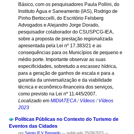
Básico, com os pesquisadores Paula Pollini, do
Instituto Água e Saneamento (IAS), Rodrigo de
Pinho Bertoccelli, do Escritório Felsberg
Advogados e Alejandro Jorge Dorado,
pesquisador colaborador do CSUSPCG-IEA,
sobre a proposta de prestação regionalizada
apresentada pela Lei nº 17.383/21 e as
consequências para os Municípios de pequeno e
médio porte. Importante observar as suas
especificidades, sobretudo a escassez hídrica,
para a geração de ganhos de escala e para a
garantia da universalização e da viabilidade
técnica e econômico-financeira dos serviços,
como previsto na Lei nº 11.445/2007.
Localizado em
MIDIATECA
/
Vídeos
/
Vídeos
2023
Políticas Públicas no Contexto do Turismo de
Eventos das Cidades
por
Sergio R V Bernardo
—
publicado
25/09/2023
—