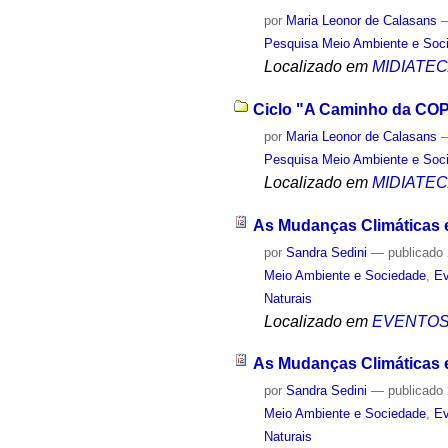
por
Maria Leonor de Calasans
Pesquisa Meio Ambiente e Soc
Localizado em
MIDIATE
Ciclo "A Caminho da COP2
por
Maria Leonor de Calasans
Pesquisa Meio Ambiente e Soc
Localizado em
MIDIATE
As Mudanças Climáticas 
por
Sandra Sedini
—
publicado
Meio Ambiente e Sociedade
,
Ev
Naturais
Localizado em
EVENTO
As Mudanças Climáticas e 
por
Sandra Sedini
—
publicado
Meio Ambiente e Sociedade
,
Ev
Naturais