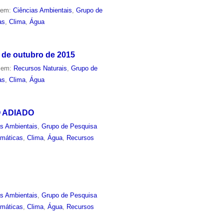
o em:
Ciências Ambientais
,
Grupo de
as
,
Clima
,
Água
 de outubro de 2015
o em:
Recursos Naturais
,
Grupo de
as
,
Clima
,
Água
TO ADIADO
as Ambientais
,
Grupo de Pesquisa
imáticas
,
Clima
,
Água
,
Recursos
as Ambientais
,
Grupo de Pesquisa
imáticas
,
Clima
,
Água
,
Recursos