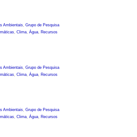
as Ambientais
,
Grupo de Pesquisa
imáticas
,
Clima
,
Água
,
Recursos
as Ambientais
,
Grupo de Pesquisa
imáticas
,
Clima
,
Água
,
Recursos
as Ambientais
,
Grupo de Pesquisa
imáticas
,
Clima
,
Água
,
Recursos