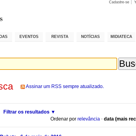
Cadastre-se
Busca
Busca
Avançad
OAS
EVENTOS
REVISTA
NOTÍCIAS
MIDIATECA
sca
Assinar um RSS sempre atualizado.
Filtrar os resultados
Ordenar por
relevância
·
data (mais rec