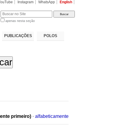
YouTube
Instagram
WhatsApp
English
apenas nesta seção
a…
PUBLICAÇÕES
POLOS
ente primeiro)
·
alfabeticamente