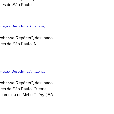
ores de São Paulo.
rmação
,
Descobrir a Amazônia,
obrir-se Repórter", destinado
res de São Paulo. A
rmação
,
Descobrir a Amazônia,
obrir-se Repórter", destinado
ores de São Paulo. O tema
parecida de Mello-Théry (IEA