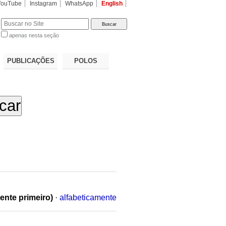
YouTube
Instagram
WhatsApp
English
apenas nesta seção
a…
PUBLICAÇÕES
POLOS
ente primeiro)
·
alfabeticamente