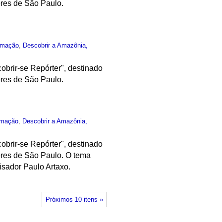
ores de São Paulo.
rmação
,
Descobrir a Amazônia,
obrir-se Repórter", destinado
ores de São Paulo.
rmação
,
Descobrir a Amazônia,
obrir-se Repórter", destinado
ores de São Paulo. O tema
isador Paulo Artaxo.
Próximos 10 itens »