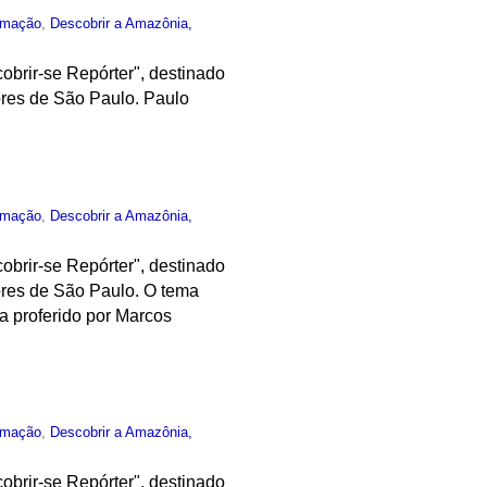
rmação
,
Descobrir a Amazônia,
obrir-se Repórter", destinado
ores de São Paulo. Paulo
rmação
,
Descobrir a Amazônia,
obrir-se Repórter", destinado
ores de São Paulo. O tema
a proferido por Marcos
rmação
,
Descobrir a Amazônia,
obrir-se Repórter", destinado