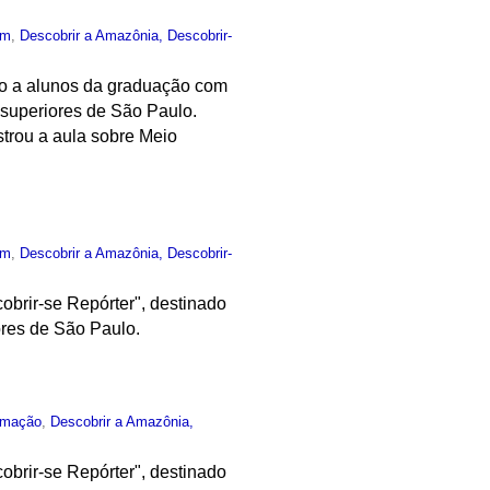
um
,
Descobrir a Amazônia, Descobrir-
ado a alunos da graduação com
 superiores de São Paulo.
strou a aula sobre Meio
um
,
Descobrir a Amazônia, Descobrir-
obrir-se Repórter", destinado
ores de São Paulo.
rmação
,
Descobrir a Amazônia,
obrir-se Repórter", destinado