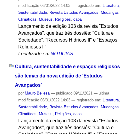
modificação
06/01/2022 14:03
— registrado em:
Literatura
,
Sustentabilidade
,
Revista Estudos Avançados
,
Mudanças
Climáticas
,
Museus
,
Religiões
,
capa
Lançamento da edição 103 da revista "Estudos
Avançados", que traz três dossiês: "Cultura e
Sociedade", "Recursos Hídricos II" e "Espaços
Religiosos II".
Localizado em
NOTÍCIAS
Cultura, sustentabilidade e espaços religiosos
são temas da nova edição de 'Estudos
Avançados'
por
Mauro Bellesa
—
publicado
09/11/2021
—
última
modificação
06/01/2022 14:03
— registrado em:
Literatura
,
Sustentabilidade
,
Revista Estudos Avançados
,
Mudanças
Climáticas
,
Museus
,
Religiões
,
capa
Lançamento da edição 103 da revista "Estudos
Avançados", que traz três dossiês: "Cultura e