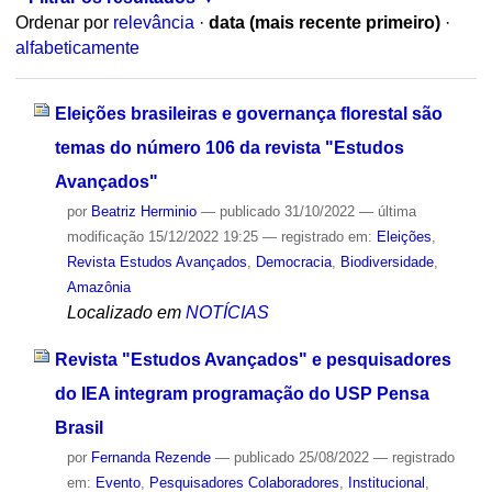
Ordenar por
relevância
·
data (mais recente primeiro)
·
alfabeticamente
Eleições brasileiras e governança florestal são
temas do número 106 da revista "Estudos
Avançados"
por
Beatriz Herminio
—
publicado
31/10/2022
—
última
modificação
15/12/2022 19:25
— registrado em:
Eleições
,
Revista Estudos Avançados
,
Democracia
,
Biodiversidade
,
Amazônia
Localizado em
NOTÍCIAS
Revista "Estudos Avançados" e pesquisadores
do IEA integram programação do USP Pensa
Brasil
por
Fernanda Rezende
—
publicado
25/08/2022
— registrado
em:
Evento
,
Pesquisadores Colaboradores
,
Institucional
,