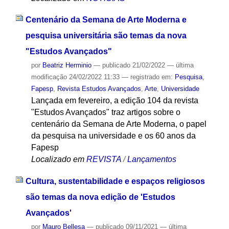
Centenário da Semana de Arte Moderna e
pesquisa universitária são temas da nova
"Estudos Avançados"
por
Beatriz Herminio
—
publicado
21/02/2022
—
última
modificação
24/02/2022 11:33
— registrado em:
Pesquisa
,
Fapesp
,
Revista Estudos Avançados
,
Arte
,
Universidade
Lançada em fevereiro, a edição 104 da revista
"Estudos Avançados" traz artigos sobre o
centenário da Semana de Arte Moderna, o papel
da pesquisa na universidade e os 60 anos da
Fapesp
Localizado em
REVISTA
/
Lançamentos
Cultura, sustentabilidade e espaços religiosos
são temas da nova edição de 'Estudos
Avançados'
por
Mauro Bellesa
—
publicado
09/11/2021
—
última