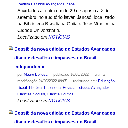
Revista Estudos Avançados
,
capa
Atividades acontecem de 29 de agosto a 2 de
setembro, no auditório István Jancsó, localizado
na Biblioteca Brasiliana Guita e José Mindlin, na
Cidade Universitária.
Localizado em
NOTÍCIAS
Dossiê da nova edição de Estudos Avançados
discute desafios e impasses do Brasil
independente
por
Mauro Bellesa
—
publicado
16/05/2022
—
última
modificação
24/05/2022 09:05
— registrado em:
Educação
,
Brasil
,
História
,
Economia
,
Revista Estudos Avançados
,
Ciências Sociais
,
Ciência Política
Localizado em
NOTÍCIAS
Dossiê da nova edição de Estudos Avançados
discute desafios e impasses do Brasil