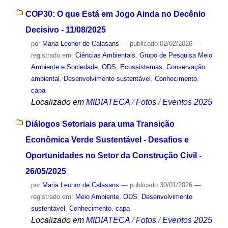
COP30: O que Está em Jogo Ainda no Decênio
Decisivo - 11/08/2025
por
Maria Leonor de Calasans
—
publicado
02/02/2026
—
registrado em:
Ciências Ambientais
,
Grupo de Pesquisa Meio
Ambiente e Sociedade
,
ODS
,
Ecossistemas
,
Conservação
ambiental
,
Desenvolvimento sustentável
,
Conhecimento
,
capa
Localizado em
MIDIATECA
/
Fotos
/
Eventos 2025
Diálogos Setoriais para uma Transição
Econômica Verde Sustentável - Desafios e
Oportunidades no Setor da Construção Civil -
26/05/2025
por
Maria Leonor de Calasans
—
publicado
30/01/2026
—
registrado em:
Meio Ambiente
,
ODS
,
Desenvolvimento
sustentável
,
Conhecimento
,
capa
Localizado em
MIDIATECA
/
Fotos
/
Eventos 2025