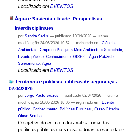
Localizado em
EVENTOS
Água e Sustentabilidade: Perspectivas
Interdisciplinares
por
Sandra Sedini
—
publicado
10/04/2026
—
última
modificação
24/06/2026 10:52
— registrado em:
Ciências
Ambientais
,
Grupo de Pesquisa Meio Ambiente e Sociedade
,
Evento público
,
Conhecimento
,
ODS06 - Água Potável e
Saneamento
,
Água
Localizado em
EVENTOS
Territórios e políticas públicas de segurança -
02/04/2026
por
Jorge Paulo Soares
—
publicado
02/04/2026
—
última
modificação
28/05/2026 10:05
— registrado em:
Evento
público
,
Conhecimento
,
Políticas Públicas
,
Curso Cátedra
Olavo Setubal
O objetivo do encontro foi analisar uma das
políticas públicas mais desafiadoras na sociedade