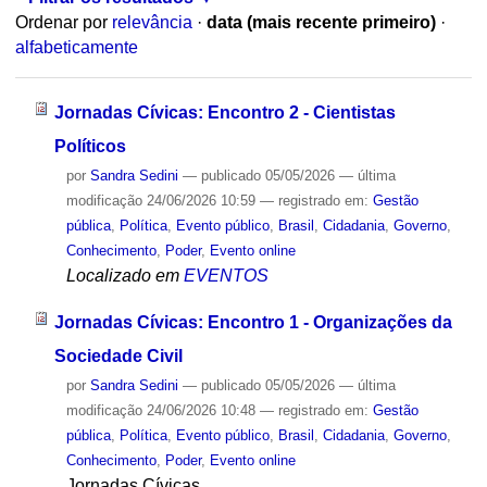
Ordenar por
relevância
·
data (mais recente primeiro)
·
alfabeticamente
Jornadas Cívicas: Encontro 2 - Cientistas
Políticos
por
Sandra Sedini
—
publicado
05/05/2026
—
última
modificação
24/06/2026 10:59
— registrado em:
Gestão
pública
,
Política
,
Evento público
,
Brasil
,
Cidadania
,
Governo
,
Conhecimento
,
Poder
,
Evento online
Localizado em
EVENTOS
Jornadas Cívicas: Encontro 1 - Organizações da
Sociedade Civil
por
Sandra Sedini
—
publicado
05/05/2026
—
última
modificação
24/06/2026 10:48
— registrado em:
Gestão
pública
,
Política
,
Evento público
,
Brasil
,
Cidadania
,
Governo
,
Conhecimento
,
Poder
,
Evento online
Jornadas Cívicas