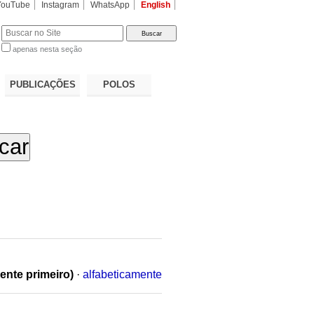
YouTube
Instagram
WhatsApp
English
apenas nesta seção
a…
PUBLICAÇÕES
POLOS
ente primeiro)
·
alfabeticamente