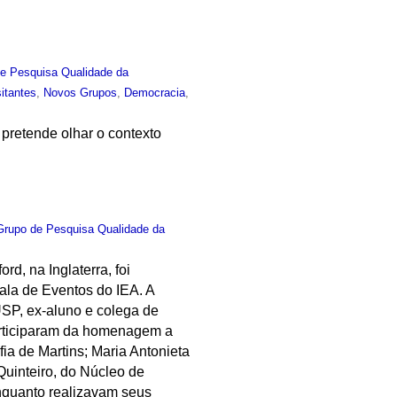
e Pesquisa Qualidade da
sitantes
,
Novos Grupos
,
Democracia
,
pretende olhar o contexto
Grupo de Pesquisa Qualidade da
d, na Inglaterra, foi
la de Eventos do IEA. A
USP, ex-aluno e colega de
articiparam da homenagem a
ia de Martins; Maria Antonieta
uinteiro, do Núcleo de
nquanto realizavam seus