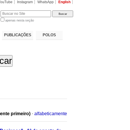
YouTube
Instagram
WhatsApp
English
apenas nesta seção
a…
PUBLICAÇÕES
POLOS
ente primeiro)
·
alfabeticamente