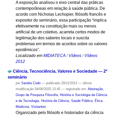
A exposição analisou o eixo central das práticas
contemporâneas em relação à saúde pública. De
acordo com Nicholas Lechopier, filósofo francês e
expositor do seminário, essa participação “implica
efetivamente na constituição mais ou menos
artificial de um coletivo, acarreta certos modos de
legitimação dos saberes locais e suscita
problemas em termos de acordos sobre os valores
epistêmicos".
Localizado em
MIDIATECA
/
Vídeos
/
Vídeos
2012
Ciência, Tecnociência, Valores e Sociedade — 2º
seminário
por
Sandra Codo
—
publicado
29/11/2013
—
última
modificação
04/06/2025 13:45
— registrado em:
Abstração
,
Grupo de Pesquisa Filosofia, História e Sociologia da Ciência
e da Tecnologia
,
História da Ciência
,
Saúde Pública
,
Ética
,
Medicina
,
Visitantes
Organizado pelo filósofo e historiador da ciência