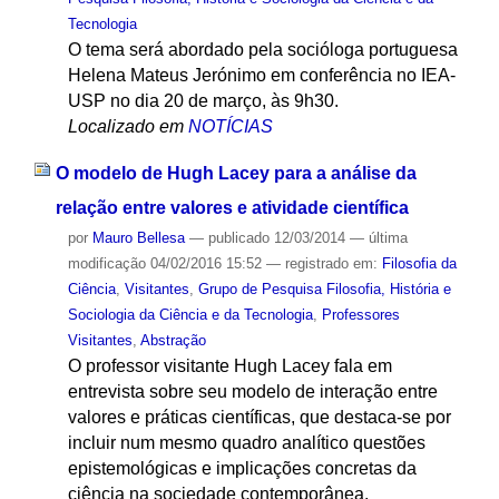
Tecnologia
O tema será abordado pela socióloga portuguesa
Helena Mateus Jerónimo em conferência no IEA-
USP no dia 20 de março, às 9h30.
Localizado em
NOTÍCIAS
O modelo de Hugh Lacey para a análise da
relação entre valores e atividade científica
por
Mauro Bellesa
—
publicado
12/03/2014
—
última
modificação
04/02/2016 15:52
— registrado em:
Filosofia da
Ciência
,
Visitantes
,
Grupo de Pesquisa Filosofia, História e
Sociologia da Ciência e da Tecnologia
,
Professores
Visitantes
,
Abstração
O professor visitante Hugh Lacey fala em
entrevista sobre seu modelo de interação entre
valores e práticas científicas, que destaca-se por
incluir num mesmo quadro analítico questões
epistemológicas e implicações concretas da
ciência na sociedade contemporânea.