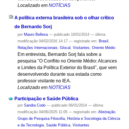
Localizado em
NOTÍCIAS
A política externa brasileira sob o olhar crítico
de Bernardo Sorj
por
Mauro Bellesa
—
publicado
10/01/2014
—
última
modificação
04/02/2016 14:17
— registrado em:
Brasil
,
Relações Internacionais
,
Glocal
,
Visitantes
,
Oriente Médio
Em entrevista, Bernardo Sorj fala sobre a
pesquisa "O Conflito no Oriente Médio: Alcances
e Limites da Política Exterior do Brasil", que vem
desenvolvendo durante sua estada como
professor visitante no IEA.
Localizado em
NOTÍCIAS
Participação e Saúde Pública
por
Sandra Codo
—
publicado
06/01/2014
—
última
modificação
04/06/2025 11:05
— registrado em:
Abstração
,
Grupo de Pesquisa Filosofia, História e Sociologia da Ciência
e da Tecnologia
,
Saúde Pública
,
Visitantes