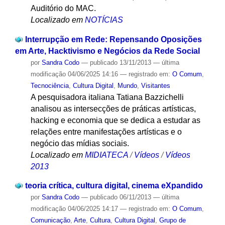
Auditório do MAC.
Localizado em
NOTÍCIAS
Interrupção em Rede: Repensando Oposições
em Arte, Hacktivismo e Negócios da Rede Social
por
Sandra Codo
—
publicado
13/11/2013
—
última
modificação
04/06/2025 14:16
— registrado em:
O Comum
,
Tecnociência
,
Cultura Digital
,
Mundo
,
Visitantes
A pesquisadora italiana Tatiana Bazzichelli
analisou as intersecções de práticas artísticas,
hacking e economia que se dedica a estudar as
relações entre manifestações artísticas e o
negócio das mídias sociais.
Localizado em
MIDIATECA
/
Vídeos
/
Vídeos
2013
teoria crítica, cultura digital, cinema eXpandido
por
Sandra Codo
—
publicado
06/11/2013
—
última
modificação
04/06/2025 14:17
— registrado em:
O Comum
,
Comunicação
,
Arte
,
Cultura
,
Cultura Digital
,
Grupo de