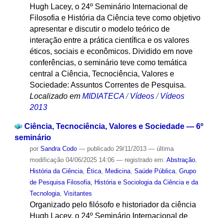
Hugh Lacey, o 24º Seminário Internacional de
Filosofia e História da Ciência teve como objetivo
apresentar e discutir o modelo teórico de
interação entre a prática científica e os valores
éticos, sociais e econômicos. Dividido em nove
conferências, o seminário teve como temática
central a Ciência, Tecnociência, Valores e
Sociedade: Assuntos Correntes de Pesquisa.
Localizado em
MIDIATECA
/
Vídeos
/
Vídeos
2013
Ciência, Tecnociência, Valores e Sociedade — 6º
seminário
por
Sandra Codo
—
publicado
29/11/2013
—
última
modificação
04/06/2025 14:06
— registrado em:
Abstração
,
História da Ciência
,
Ética
,
Medicina
,
Saúde Pública
,
Grupo
de Pesquisa Filosofia, História e Sociologia da Ciência e da
Tecnologia
,
Visitantes
Organizado pelo filósofo e historiador da ciência
Hugh Lacey, o 24º Seminário Internacional de