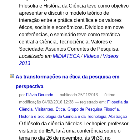
Filosofia e História da Ciência teve como objetivo
apresentar e discutir o modelo teórico de
interação entre a prática científica e os valores
éticos, sociais e econômicos. Dividido em nove
conferências, o seminário teve como temática
central a Ciência, Tecnociência, Valores e
Sociedade: Assuntos Correntes de Pesquisa.
Localizado em
MIDIATECA
/
Vídeos
/
Vídeos
2013
As transformações na ética da pesquisa em
perspectiva
por
Flávia Dourado
—
publicado
25/11/2013
—
última
modificação
04/02/2016 12:38
— registrado em:
Filosofia da
Ciência
,
Visitantes
,
Ética
,
Grupo de Pesquisa Filosofia,
História e Sociologia da Ciência e da Tecnologia
,
Abstração
O filósofo da ciência Nicolas Lechopier, professor
visitante do IEA, fará uma conferência sobre o
tema no dia 26 de novembro, às 9h30, no