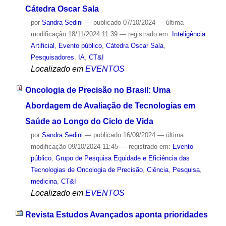
Cátedra Oscar Sala
por
Sandra Sedini
—
publicado
07/10/2024
—
última
modificação
18/11/2024 11:39
— registrado em:
Inteligência
Artificial
,
Evento público
,
Cátedra Oscar Sala
,
Pesquisadores
,
IA
,
CT&I
Localizado em
EVENTOS
Oncologia de Precisão no Brasil: Uma
Abordagem de Avaliação de Tecnologias em
Saúde ao Longo do Ciclo de Vida
por
Sandra Sedini
—
publicado
16/09/2024
—
última
modificação
09/10/2024 11:45
— registrado em:
Evento
público
,
Grupo de Pesquisa Equidade e Eficiência das
Tecnologias de Oncologia de Precisão
,
Ciência
,
Pesquisa
,
medicina
,
CT&I
Localizado em
EVENTOS
Revista Estudos Avançados aponta prioridades