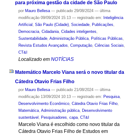
para próxima gestão da cidade de São Paulo
por
Mauro Bellesa
—
publicado
29/08/2024
—
última
modificação
09/09/2024 15:13
— registrado em:
Inteligência
Artificial
,
São Paulo (Cidade)
,
Sociedade
,
Publicações
,
Democracia
,
Cidadania
,
Cidades inteligentes
,
Sustentabilidade
,
Administração Pública
,
Políticas Públicas
,
Revista Estudos Avançados
,
Computação
,
Ciências Sociais
,
CT&I
Localizado em
NOTÍCIAS
Matemático Marcelo Viana será o novo titular da
Cátedra Otavio Frias Filho
por
Mauro Bellesa
—
publicado
21/08/2024
—
última
modificação
13/09/2024 10:13
— registrado em:
Pesquisa
,
Desenvolvimento Econômico
,
Cátedra Otavio Frias Filho
,
Matemática
,
Administração pública
,
Desenvolvimento
sustentável
,
Pesquisadores
,
capa
,
CT&I
Marcelo Viana é escolhido como novo titular da
Cátedra Otavio Frias Filho de Estudos em