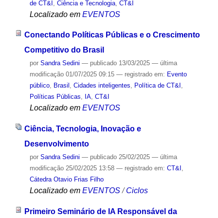
de CT&I
,
Ciência e Tecnologia
,
CT&I
Localizado em
EVENTOS
Conectando Políticas Públicas e o Crescimento
Competitivo do Brasil
por
Sandra Sedini
—
publicado
13/03/2025
—
última
modificação
01/07/2025 09:15
— registrado em:
Evento
público
,
Brasil
,
Cidades inteligentes
,
Política de CT&I
,
Políticas Públicas
,
IA
,
CT&I
Localizado em
EVENTOS
Ciência, Tecnologia, Inovação e
Desenvolvimento
por
Sandra Sedini
—
publicado
25/02/2025
—
última
modificação
25/02/2025 13:58
— registrado em:
CT&I
,
Cátedra Otavio Frias Filho
Localizado em
EVENTOS
/
Ciclos
Primeiro Seminário de IA Responsável da