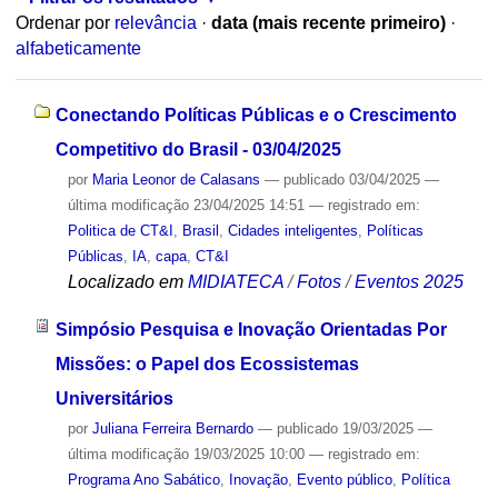
Ordenar por
relevância
·
data (mais recente primeiro)
·
alfabeticamente
Conectando Políticas Públicas e o Crescimento
Competitivo do Brasil - 03/04/2025
por
Maria Leonor de Calasans
—
publicado
03/04/2025
—
última modificação
23/04/2025 14:51
— registrado em:
Politica de CT&I
,
Brasil
,
Cidades inteligentes
,
Políticas
Públicas
,
IA
,
capa
,
CT&I
Localizado em
MIDIATECA
/
Fotos
/
Eventos 2025
Simpósio Pesquisa e Inovação Orientadas Por
Missões: o Papel dos Ecossistemas
Universitários
por
Juliana Ferreira Bernardo
—
publicado
19/03/2025
—
última modificação
19/03/2025 10:00
— registrado em:
Programa Ano Sabático
,
Inovação
,
Evento público
,
Política