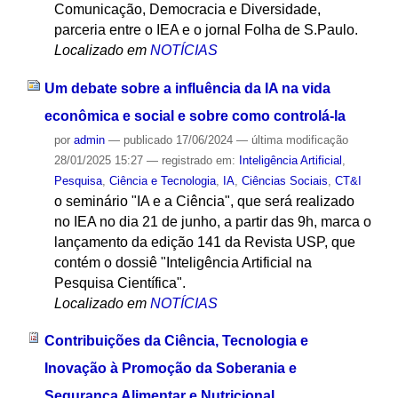
Comunicação, Democracia e Diversidade,
parceria entre o IEA e o jornal Folha de S.Paulo.
Localizado em
NOTÍCIAS
Um debate sobre a influência da IA na vida
econômica e social e sobre como controlá-la
por
admin
—
publicado
17/06/2024
—
última modificação
28/01/2025 15:27
— registrado em:
Inteligência Artificial
,
Pesquisa
,
Ciência e Tecnologia
,
IA
,
Ciências Sociais
,
CT&I
o seminário "IA e a Ciência", que será realizado
no IEA no dia 21 de junho, a partir das 9h, marca o
lançamento da edição 141 da Revista USP, que
contém o dossiê "Inteligência Artificial na
Pesquisa Científica".
Localizado em
NOTÍCIAS
Contribuições da Ciência, Tecnologia e
Inovação à Promoção da Soberania e
Segurança Alimentar e Nutricional