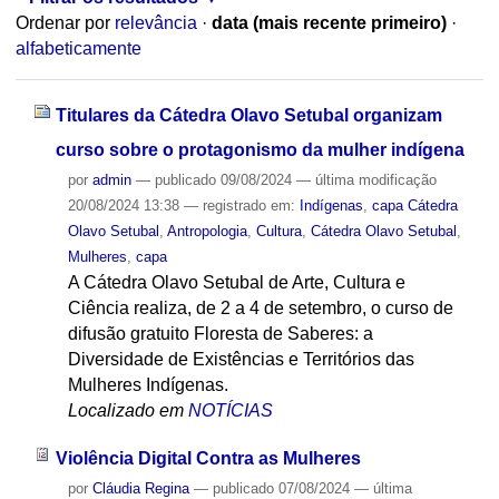
Ordenar por
relevância
·
data (mais recente primeiro)
·
alfabeticamente
Titulares da Cátedra Olavo Setubal organizam
curso sobre o protagonismo da mulher indígena
por
admin
—
publicado
09/08/2024
—
última modificação
20/08/2024 13:38
— registrado em:
Indígenas
,
capa Cátedra
Olavo Setubal
,
Antropologia
,
Cultura
,
Cátedra Olavo Setubal
,
Mulheres
,
capa
A Cátedra Olavo Setubal de Arte, Cultura e
Ciência realiza, de 2 a 4 de setembro, o curso de
difusão gratuito Floresta de Saberes: a
Diversidade de Existências e Territórios das
Mulheres Indígenas.
Localizado em
NOTÍCIAS
Violência Digital Contra as Mulheres
por
Cláudia Regina
—
publicado
07/08/2024
—
última