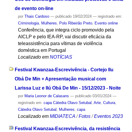
de evento on-line
por
Thais Cardoso
—
publicado
19/02/2024
— registrado em:
Criminologia
,
Mulheres
,
Polo Ribeirão Preto
,
Evento online
Conferência, que integra ciclo promovido pela
AICLP e pelo IEA-RP, vai discutir eficácia da
teleassistência para vítimas de violência
doméstica em Portugal
Localizado em
NOTÍCIAS
Festival Kwanzaa-Escrevivência - Cortejo Ilu
Obá De Min + Apresentação musical com
Larissa Luz e Ilú Obá De Min - 15/12/2023 - Noite
por
Maria Leonor de Calasans
—
publicado
03/01/2024
—
registrado em:
capa Cátedra Olavo Setubal
,
Arte
,
Cultura
,
Cátedra Olavo Setubal
,
Mulheres
,
capa
Localizado em
MIDIATECA
/
Fotos
/
Eventos 2023
Festival Kwanzaa-Escrevivência, da resistência