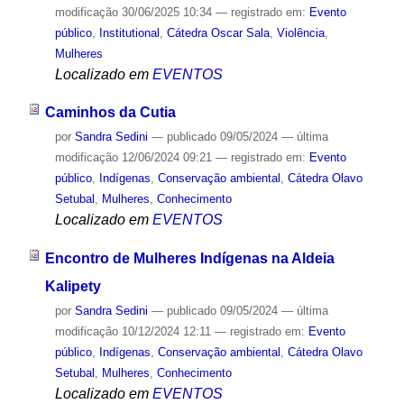
modificação
30/06/2025 10:34
— registrado em:
Evento
público
,
Institutional
,
Cátedra Oscar Sala
,
Violência
,
Mulheres
Localizado em
EVENTOS
Caminhos da Cutia
por
Sandra Sedini
—
publicado
09/05/2024
—
última
modificação
12/06/2024 09:21
— registrado em:
Evento
público
,
Indígenas
,
Conservação ambiental
,
Cátedra Olavo
Setubal
,
Mulheres
,
Conhecimento
Localizado em
EVENTOS
Encontro de Mulheres Indígenas na Aldeia
Kalipety
por
Sandra Sedini
—
publicado
09/05/2024
—
última
modificação
10/12/2024 12:11
— registrado em:
Evento
público
,
Indígenas
,
Conservação ambiental
,
Cátedra Olavo
Setubal
,
Mulheres
,
Conhecimento
Localizado em
EVENTOS