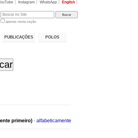
YouTube
Instagram
WhatsApp
English
apenas nesta seção
a…
PUBLICAÇÕES
POLOS
ente primeiro)
·
alfabeticamente