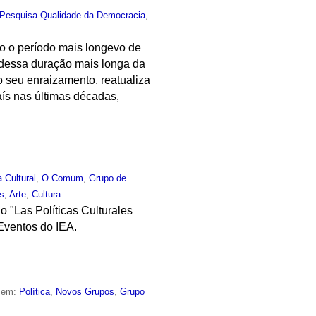
 Pesquisa Qualidade da Democracia
,
do o período mais longevo de
 dessa duração mais longa da
o seu enraizamento, reatualiza
aís nas últimas décadas,
a Cultural
,
O Comum
,
Grupo de
as
,
Arte
,
Cultura
 "Las Políticas Culturales
 Eventos do IEA.
o em:
Política
,
Novos Grupos
,
Grupo