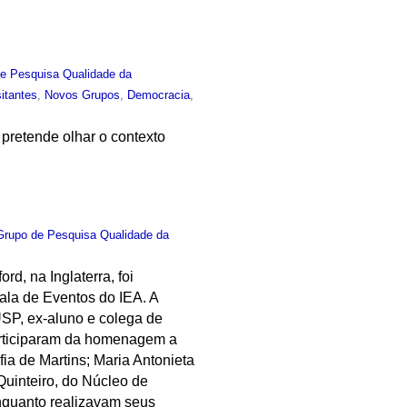
e Pesquisa Qualidade da
sitantes
,
Novos Grupos
,
Democracia
,
pretende olhar o contexto
Grupo de Pesquisa Qualidade da
d, na Inglaterra, foi
la de Eventos do IEA. A
USP, ex-aluno e colega de
articiparam da homenagem a
ia de Martins; Maria Antonieta
uinteiro, do Núcleo de
nquanto realizavam seus