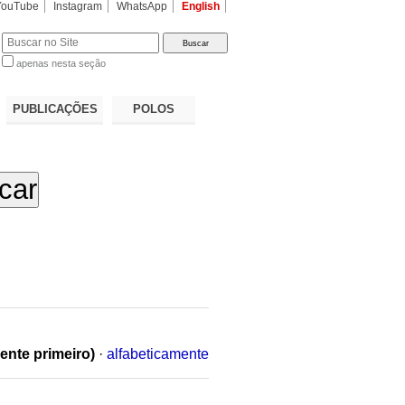
YouTube
Instagram
WhatsApp
English
apenas nesta seção
a…
PUBLICAÇÕES
POLOS
ente primeiro)
·
alfabeticamente