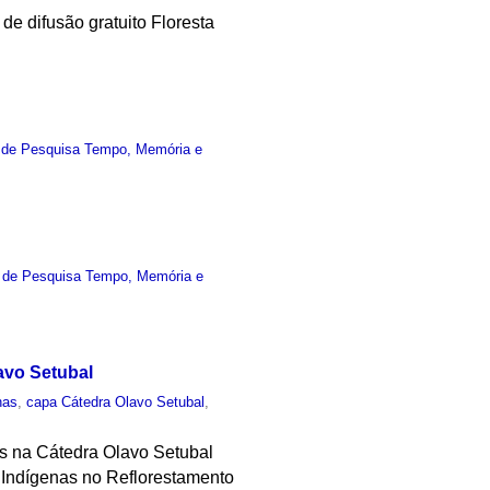
de difusão gratuito Floresta
 de Pesquisa Tempo, Memória e
 de Pesquisa Tempo, Memória e
avo Setubal
nas
,
capa Cátedra Olavo Setubal
,
es na Cátedra Olavo Setubal
 Indígenas no Reflorestamento