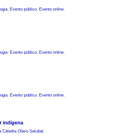
ogia
,
Evento público
,
Evento online
,
ogia
,
Evento público
,
Evento online
,
ogia
,
Evento público
,
Evento online
,
r indígena
a Cátedra Olavo Setubal
,