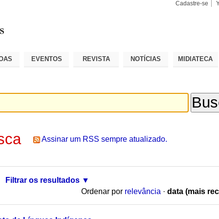
Cadastre-se
Busca
Busca
Avançad
OAS
EVENTOS
REVISTA
NOTÍCIAS
MIDIATECA
sca
Assinar um RSS sempre atualizado.
Filtrar os resultados
Ordenar por
relevância
·
data (mais rec