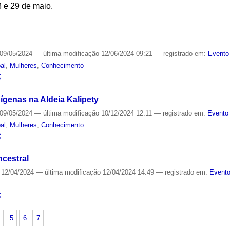
8 e 29 de maio.
S
09/05/2024
—
última modificação
12/06/2024 09:21
— registrado em:
Evento
al
,
Mulheres
,
Conhecimento
S
ígenas na Aldeia Kalipety
09/05/2024
—
última modificação
10/12/2024 12:11
— registrado em:
Evento 
al
,
Mulheres
,
Conhecimento
S
cestral
12/04/2024
—
última modificação
12/04/2024 14:49
— registrado em:
Evento
S
5
6
7