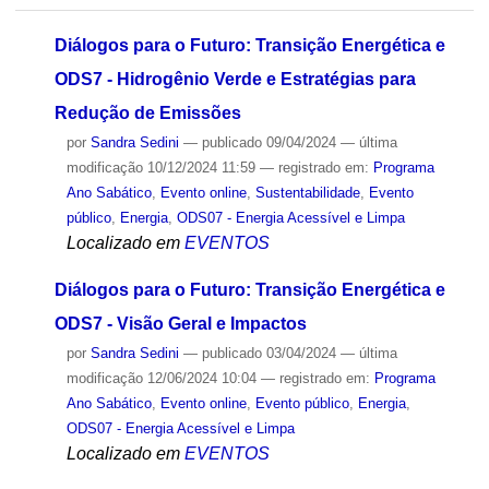
Diálogos para o Futuro: Transição Energética e
ODS7 - Hidrogênio Verde e Estratégias para
Redução de Emissões
por
Sandra Sedini
—
publicado
09/04/2024
—
última
modificação
10/12/2024 11:59
— registrado em:
Programa
Ano Sabático
,
Evento online
,
Sustentabilidade
,
Evento
público
,
Energia
,
ODS07 - Energia Acessível e Limpa
Localizado em
EVENTOS
Diálogos para o Futuro: Transição Energética e
ODS7 - Visão Geral e Impactos
por
Sandra Sedini
—
publicado
03/04/2024
—
última
modificação
12/06/2024 10:04
— registrado em:
Programa
Ano Sabático
,
Evento online
,
Evento público
,
Energia
,
ODS07 - Energia Acessível e Limpa
Localizado em
EVENTOS