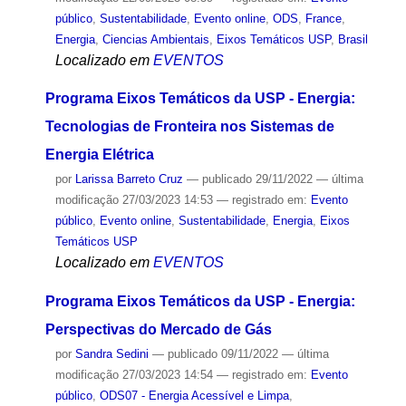
público
,
Sustentabilidade
,
Evento online
,
ODS
,
France
,
Energia
,
Ciencias Ambientais
,
Eixos Temáticos USP
,
Brasil
Localizado em
EVENTOS
Programa Eixos Temáticos da USP - Energia:
Tecnologias de Fronteira nos Sistemas de
Energia Elétrica
por
Larissa Barreto Cruz
—
publicado
29/11/2022
—
última
modificação
27/03/2023 14:53
— registrado em:
Evento
público
,
Evento online
,
Sustentabilidade
,
Energia
,
Eixos
Temáticos USP
Localizado em
EVENTOS
Programa Eixos Temáticos da USP - Energia:
Perspectivas do Mercado de Gás
por
Sandra Sedini
—
publicado
09/11/2022
—
última
modificação
27/03/2023 14:54
— registrado em:
Evento
público
,
ODS07 - Energia Acessível e Limpa
,