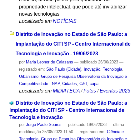
propriedade intelectual, que pode até inviabilizar
novas tecnologias
Localizado em
NOTÍCIAS
Distrito de Inovação no Estado de São Paulo: a
Implantação do CITI SP - Centro Internacional de
Tecnologia e Inovação - 19/06/2023
por
Maria Leonor de Calasans
—
publicado
26/06/2023
—
registrado em:
São Paulo (Cidade)
,
Inovação
,
Tecnologia
,
Urbanismo
,
Grupo de Pesquisa Observatório da Inovação e
Competitividade - NAP
,
Cidades
,
C&T
,
capa
Localizado em
MIDIATECA
/
Fotos
/
Eventos 2023
Distrito de Inovação no Estado de São Paulo: a
Implantação do CITI SP - Centro Internacional de
Tecnologia e Inovação
por
Jorge Paulo Soares
—
publicado
19/06/2023
—
última
modificação
25/08/2023 11:50
— registrado em:
Ciência e
Tecnologia
,
Grupo de Pesquisa Observatório da Inovação e