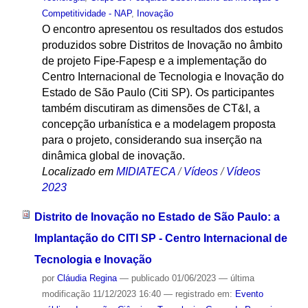
Competitividade - NAP
,
Inovação
O encontro apresentou os resultados dos estudos
produzidos sobre Distritos de Inovação no âmbito
de projeto Fipe-Fapesp e a implementação do
Centro Internacional de Tecnologia e Inovação do
Estado de São Paulo (Citi SP). Os participantes
também discutiram as dimensões de CT&I, a
concepção urbanística e a modelagem proposta
para o projeto, considerando sua inserção na
dinâmica global de inovação.
Localizado em
MIDIATECA
/
Vídeos
/
Vídeos
2023
Distrito de Inovação no Estado de São Paulo: a
Implantação do CITI SP - Centro Internacional de
Tecnologia e Inovação
por
Cláudia Regina
—
publicado
01/06/2023
—
última
modificação
11/12/2023 16:40
— registrado em:
Evento