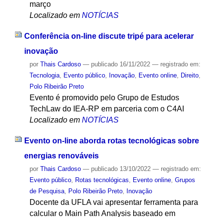
março
Localizado em
NOTÍCIAS
Conferência on-line discute tripé para acelerar
inovação
por
Thais Cardoso
—
publicado
16/11/2022
— registrado em:
Tecnologia
,
Evento público
,
Inovação
,
Evento online
,
Direito
,
Polo Ribeirão Preto
Evento é promovido pelo Grupo de Estudos
TechLaw do IEA-RP em parceria com o C4AI
Localizado em
NOTÍCIAS
Evento on-line aborda rotas tecnológicas sobre
energias renováveis
por
Thais Cardoso
—
publicado
13/10/2022
— registrado em:
Evento público
,
Rotas tecnológicas
,
Evento online
,
Grupos
de Pesquisa
,
Polo Ribeirão Preto
,
Inovação
Docente da UFLA vai apresentar ferramenta para
calcular o Main Path Analysis baseado em