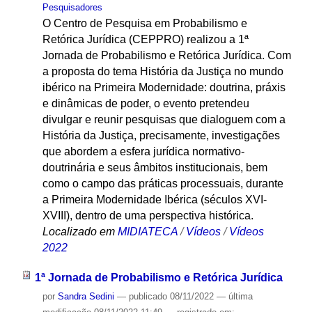
Pesquisadores
O Centro de Pesquisa em Probabilismo e
Retórica Jurídica (CEPPRO) realizou a 1ª
Jornada de Probabilismo e Retórica Jurídica. Com
a proposta do tema História da Justiça no mundo
ibérico na Primeira Modernidade: doutrina, práxis
e dinâmicas de poder, o evento pretendeu
divulgar e reunir pesquisas que dialoguem com a
História da Justiça, precisamente, investigações
que abordem a esfera jurídica normativo-
doutrinária e seus âmbitos institucionais, bem
como o campo das práticas processuais, durante
a Primeira Modernidade Ibérica (séculos XVI-
XVIII), dentro de uma perspectiva histórica.
Localizado em
MIDIATECA
/
Vídeos
/
Vídeos
2022
1ª Jornada de Probabilismo e Retórica Jurídica
por
Sandra Sedini
—
publicado
08/11/2022
—
última