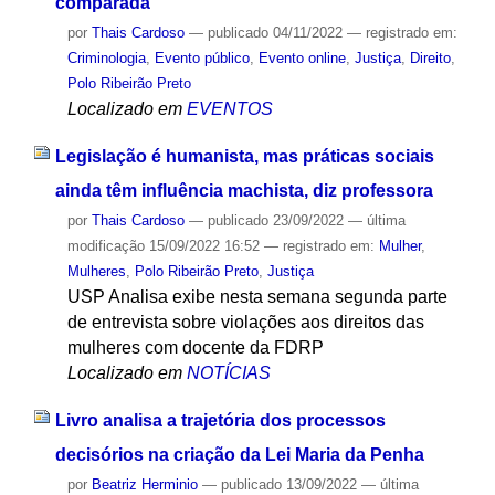
comparada
por
Thais Cardoso
—
publicado
04/11/2022
— registrado em:
Criminologia
,
Evento público
,
Evento online
,
Justiça
,
Direito
,
Polo Ribeirão Preto
Localizado em
EVENTOS
Legislação é humanista, mas práticas sociais
ainda têm influência machista, diz professora
por
Thais Cardoso
—
publicado
23/09/2022
—
última
modificação
15/09/2022 16:52
— registrado em:
Mulher
,
Mulheres
,
Polo Ribeirão Preto
,
Justiça
USP Analisa exibe nesta semana segunda parte
de entrevista sobre violações aos direitos das
mulheres com docente da FDRP
Localizado em
NOTÍCIAS
Livro analisa a trajetória dos processos
decisórios na criação da Lei Maria da Penha
por
Beatriz Herminio
—
publicado
13/09/2022
—
última