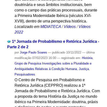
doutrinária e seus âmbitos institucionais, bem
como o campo das práticas processuais, durante
a Primeira Modernidade Ibérica (séculos XVI-
XVIII), dentro de uma perspectiva histórica.
Localizado em
MIDIATECA
/
Vídeos
/
Vídeos
2022
1ª Jornada de Probabilismo e Retórica Jurídica -
Parte 2 de 2
por
Jorge Paulo Soares
—
publicado
10/11/2022
—
última
modificação
07/02/2023 16:00
— registrado em:
História
,
Grupo de Pesquisa Investigações sobre a Pluralidade e
Ambiguidades Relativas à Condição Humana
,
Justiça
,
Pesquisadores
O Centro de Pesquisa em Probabilismo e
Retórica Jurídica (CEPPRO) realizou a 1ª
Jornada de Probabilismo e Retórica Jurídica. Com
a proposta do tema História da Justiça no mundo
ibérico na Primeira Modernidade: doutrina, práxis