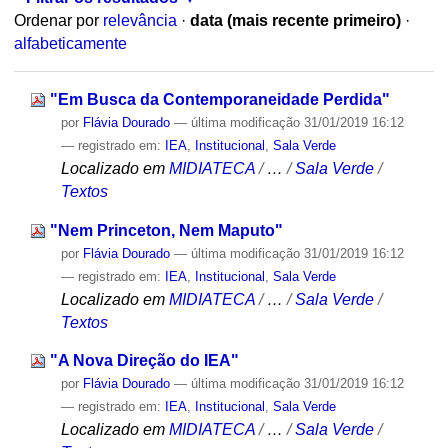
Ordenar por
relevância
·
data (mais recente primeiro)
·
alfabeticamente
"Em Busca da Contemporaneidade Perdida"
por
Flávia Dourado
—
última modificação
31/01/2019 16:12
— registrado em:
IEA
,
Institucional
,
Sala Verde
Localizado em
MIDIATECA
/
…
/
Sala Verde
/
Textos
"Nem Princeton, Nem Maputo"
por
Flávia Dourado
—
última modificação
31/01/2019 16:12
— registrado em:
IEA
,
Institucional
,
Sala Verde
Localizado em
MIDIATECA
/
…
/
Sala Verde
/
Textos
"A Nova Direção do IEA"
por
Flávia Dourado
—
última modificação
31/01/2019 16:12
— registrado em:
IEA
,
Institucional
,
Sala Verde
Localizado em
MIDIATECA
/
…
/
Sala Verde
/