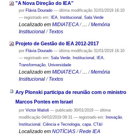
"A Nova Direção do IEA"
por
Flávia Dourado
—
última modificação
31/01/2019 16:10
— registrado em:
IEA
,
Institucional
,
Sala Verde
Localizado em
MIDIATECA
/
…
/
Memória
Institucional
/
Textos
Projeto de Gestão do IEA 2012-2017
por
Flávia Dourado
—
última modificação
31/01/2019 16:10
— registrado em:
Sala Verde
,
Institucional
,
IEA
,
Transformação
,
Universidade
Localizado em
MIDIATECA
/
…
/
Memória
Institucional
/
Textos
Ary Plonski participa de reunião com o ministro
Marcos Pontes em Israel
por
Victor Matioli
—
publicado
30/01/2019
—
última
modificação
04/02/2019 09:31
— registrado em:
Inovação
,
Institucional
,
Ciência e Tecnologia
,
capa
,
CT&I
Localizado em
NOTÍCIAS
/
Rede IEA