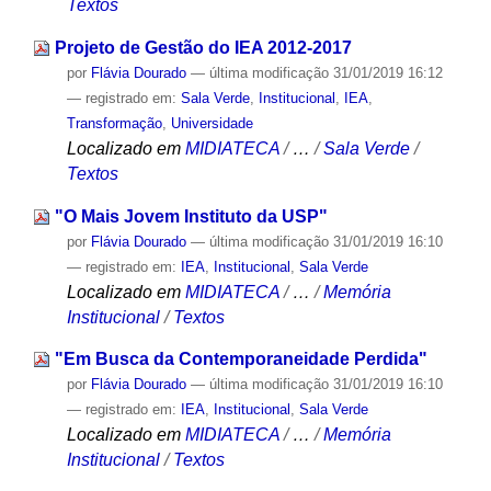
Textos
Projeto de Gestão do IEA 2012-2017
por
Flávia Dourado
—
última modificação
31/01/2019 16:12
— registrado em:
Sala Verde
,
Institucional
,
IEA
,
Transformação
,
Universidade
Localizado em
MIDIATECA
/
…
/
Sala Verde
/
Textos
"O Mais Jovem Instituto da USP"
por
Flávia Dourado
—
última modificação
31/01/2019 16:10
— registrado em:
IEA
,
Institucional
,
Sala Verde
Localizado em
MIDIATECA
/
…
/
Memória
Institucional
/
Textos
"Em Busca da Contemporaneidade Perdida"
por
Flávia Dourado
—
última modificação
31/01/2019 16:10
— registrado em:
IEA
,
Institucional
,
Sala Verde
Localizado em
MIDIATECA
/
…
/
Memória
Institucional
/
Textos