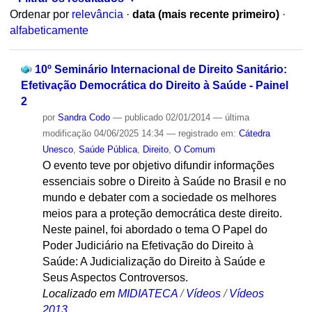
Ordenar por
relevância
·
data (mais recente primeiro)
·
alfabeticamente
10º Seminário Internacional de Direito Sanitário:
Efetivação Democrática do Direito à Saúde - Painel
2
por
Sandra Codo
—
publicado
02/01/2014
—
última
modificação
04/06/2025 14:34
— registrado em:
Cátedra
Unesco
,
Saúde Pública
,
Direito
,
O Comum
O evento teve por objetivo difundir informações
essenciais sobre o Direito à Saúde no Brasil e no
mundo e debater com a sociedade os melhores
meios para a proteção democrática deste direito.
Neste painel, foi abordado o tema O Papel do
Poder Judiciário na Efetivação do Direito à
Saúde: A Judicialização do Direito à Saúde e
Seus Aspectos Controversos.
Localizado em
MIDIATECA
/
Vídeos
/
Vídeos
2013