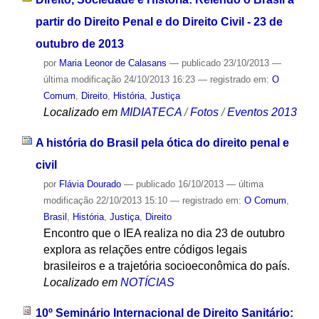
partir do Direito Penal e do Direito Civil - 23 de
outubro de 2013
por
Maria Leonor de Calasans
—
publicado
23/10/2013
—
última modificação
24/10/2013 16:23
— registrado em:
O
Comum
,
Direito
,
História
,
Justiça
Localizado em
MIDIATECA
/
Fotos
/
Eventos 2013
A história do Brasil pela ótica do direito penal e
civil
por
Flávia Dourado
—
publicado
16/10/2013
—
última
modificação
22/10/2013 15:10
— registrado em:
O Comum
,
Brasil
,
História
,
Justiça
,
Direito
Encontro que o IEA realiza no dia 23 de outubro
explora as relações entre códigos legais
brasileiros e a trajetória socioeconômica do país.
Localizado em
NOTÍCIAS
10º Seminário Internacional de Direito Sanitário: