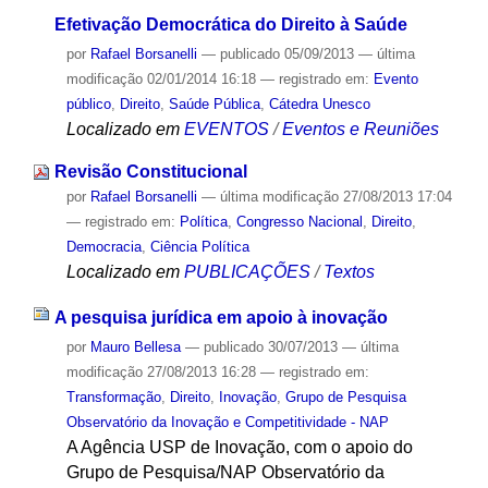
Efetivação Democrática do Direito à Saúde
por
Rafael Borsanelli
—
publicado
05/09/2013
—
última
modificação
02/01/2014 16:18
— registrado em:
Evento
público
,
Direito
,
Saúde Pública
,
Cátedra Unesco
Localizado em
EVENTOS
/
Eventos e Reuniões
Revisão Constitucional
por
Rafael Borsanelli
—
última modificação
27/08/2013 17:04
— registrado em:
Política
,
Congresso Nacional
,
Direito
,
Democracia
,
Ciência Política
Localizado em
PUBLICAÇÕES
/
Textos
A pesquisa jurídica em apoio à inovação
por
Mauro Bellesa
—
publicado
30/07/2013
—
última
modificação
27/08/2013 16:28
— registrado em:
Transformação
,
Direito
,
Inovação
,
Grupo de Pesquisa
Observatório da Inovação e Competitividade - NAP
A Agência USP de Inovação, com o apoio do
Grupo de Pesquisa/NAP Observatório da