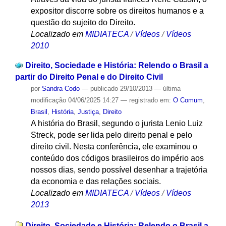
expositor discorre sobre os direitos humanos e a
questão do sujeito do Direito.
Localizado em
MIDIATECA
/
Vídeos
/
Vídeos
2010
Direito, Sociedade e História: Relendo o Brasil a
partir do Direito Penal e do Direito Civil
por
Sandra Codo
—
publicado
29/10/2013
—
última
modificação
04/06/2025 14:27
— registrado em:
O Comum
,
Brasil
,
História
,
Justiça
,
Direito
A história do Brasil, segundo o jurista Lenio Luiz
Streck, pode ser lida pelo direito penal e pelo
direito civil. Nesta conferência, ele examinou o
conteúdo dos códigos brasileiros do império aos
nossos dias, sendo possível desenhar a trajetória
da economia e das relações sociais.
Localizado em
MIDIATECA
/
Vídeos
/
Vídeos
2013
Direito, Sociedade e História: Relendo o Brasil a