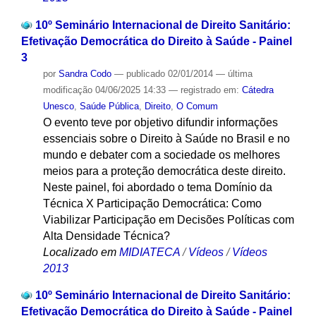
10º Seminário Internacional de Direito Sanitário:
Efetivação Democrática do Direito à Saúde - Painel
3
por
Sandra Codo
—
publicado
02/01/2014
—
última
modificação
04/06/2025 14:33
— registrado em:
Cátedra
Unesco
,
Saúde Pública
,
Direito
,
O Comum
O evento teve por objetivo difundir informações
essenciais sobre o Direito à Saúde no Brasil e no
mundo e debater com a sociedade os melhores
meios para a proteção democrática deste direito.
Neste painel, foi abordado o tema Domínio da
Técnica X Participação Democrática: Como
Viabilizar Participação em Decisões Políticas com
Alta Densidade Técnica?
Localizado em
MIDIATECA
/
Vídeos
/
Vídeos
2013
10º Seminário Internacional de Direito Sanitário:
Efetivação Democrática do Direito à Saúde - Painel