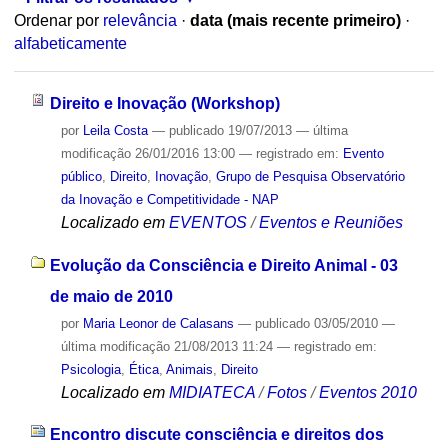
Ordenar por
relevância
·
data (mais recente primeiro)
·
alfabeticamente
Direito e Inovação (Workshop)
por
Leila Costa
—
publicado
19/07/2013
—
última
modificação
26/01/2016 13:00
— registrado em:
Evento
público
,
Direito
,
Inovação
,
Grupo de Pesquisa Observatório
da Inovação e Competitividade - NAP
Localizado em
EVENTOS
/
Eventos e Reuniões
Evolução da Consciência e Direito Animal - 03
de maio de 2010
por
Maria Leonor de Calasans
—
publicado
03/05/2010
—
última modificação
21/08/2013 11:24
— registrado em:
Psicologia
,
Ética
,
Animais
,
Direito
Localizado em
MIDIATECA
/
Fotos
/
Eventos 2010
Encontro discute consciência e direitos dos