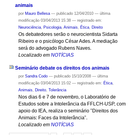
animais
por
Mauro Bellesa
—
publicado
12/04/2010
—
última
modificação
03/04/2013 15:38
— registrado em:
Neurociência
,
Psicologia
,
Animais
,
Ética
,
Direito
Os debatedores serão o neurocientista Sidarta
Ribeiro e o psicólogo César Ades. A mediação
será do advogado Rubens Naves.
Localizado em
NOTÍCIAS
Seminário debate os direitos dos animais
por
Sandra Codo
—
publicado
15/10/2008
—
última
modificação
03/04/2013 15:02
— registrado em:
Ética
,
Animais
,
Direito
,
Tolerância
Nos dias 6 e 7 de novembro, o Laboratório de
Estudos sobre a Intolerância da FFLCH-USP, com
apoio do IEA, realiza o seminário "Direitos dos
Animais: Faces da Intolerância".
Localizado em
NOTÍCIAS