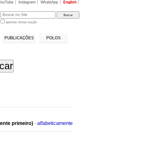
YouTube
Instagram
WhatsApp
English
apenas nesta seção
a…
PUBLICAÇÕES
POLOS
ente primeiro)
·
alfabeticamente