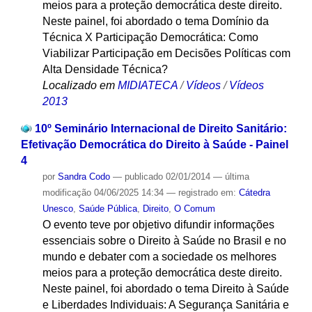
meios para a proteção democrática deste direito.
Neste painel, foi abordado o tema Domínio da
Técnica X Participação Democrática: Como
Viabilizar Participação em Decisões Políticas com
Alta Densidade Técnica?
Localizado em
MIDIATECA
/
Vídeos
/
Vídeos
2013
10º Seminário Internacional de Direito Sanitário:
Efetivação Democrática do Direito à Saúde - Painel
4
por
Sandra Codo
—
publicado
02/01/2014
—
última
modificação
04/06/2025 14:34
— registrado em:
Cátedra
Unesco
,
Saúde Pública
,
Direito
,
O Comum
O evento teve por objetivo difundir informações
essenciais sobre o Direito à Saúde no Brasil e no
mundo e debater com a sociedade os melhores
meios para a proteção democrática deste direito.
Neste painel, foi abordado o tema Direito à Saúde
e Liberdades Individuais: A Segurança Sanitária e