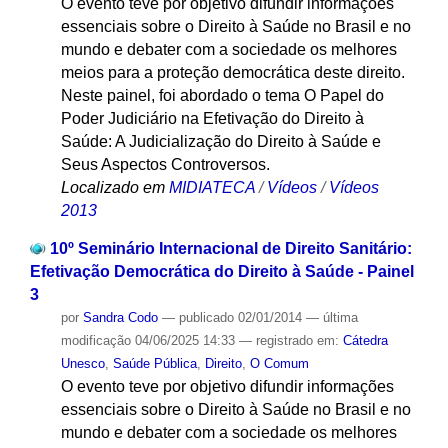
O evento teve por objetivo difundir informações
essenciais sobre o Direito à Saúde no Brasil e no
mundo e debater com a sociedade os melhores
meios para a proteção democrática deste direito.
Neste painel, foi abordado o tema O Papel do
Poder Judiciário na Efetivação do Direito à
Saúde: A Judicialização do Direito à Saúde e
Seus Aspectos Controversos.
Localizado em
MIDIATECA
/
Vídeos
/
Vídeos
2013
10º Seminário Internacional de Direito Sanitário:
Efetivação Democrática do Direito à Saúde - Painel
3
por
Sandra Codo
—
publicado
02/01/2014
—
última
modificação
04/06/2025 14:33
— registrado em:
Cátedra
Unesco
,
Saúde Pública
,
Direito
,
O Comum
O evento teve por objetivo difundir informações
essenciais sobre o Direito à Saúde no Brasil e no
mundo e debater com a sociedade os melhores