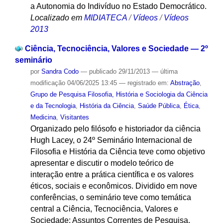
a Autonomia do Indivíduo no Estado Democrático.
Localizado em
MIDIATECA
/
Vídeos
/
Vídeos
2013
Ciência, Tecnociência, Valores e Sociedade — 2º
seminário
por
Sandra Codo
—
publicado
29/11/2013
—
última
modificação
04/06/2025 13:45
— registrado em:
Abstração
,
Grupo de Pesquisa Filosofia, História e Sociologia da Ciência
e da Tecnologia
,
História da Ciência
,
Saúde Pública
,
Ética
,
Medicina
,
Visitantes
Organizado pelo filósofo e historiador da ciência
Hugh Lacey, o 24º Seminário Internacional de
Filosofia e História da Ciência teve como objetivo
apresentar e discutir o modelo teórico de
interação entre a prática científica e os valores
éticos, sociais e econômicos. Dividido em nove
conferências, o seminário teve como temática
central a Ciência, Tecnociência, Valores e
Sociedade: Assuntos Correntes de Pesquisa.