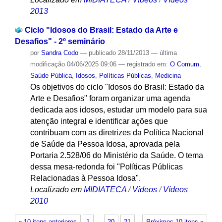
2013
Ciclo "Idosos do Brasil: Estado da Arte e
Desafios" - 2º seminário
por
Sandra Codo
—
publicado
28/11/2013
—
última
modificação
04/06/2025 09:06
— registrado em:
O Comum
,
Saúde Pública
,
Idosos
,
Políticas Públicas
,
Medicina
Os objetivos do ciclo "Idosos do Brasil: Estado da
Arte e Desafios" foram organizar uma agenda
dedicada aos idosos, estudar um modelo para sua
atenção integral e identificar ações que
contribuam com as diretrizes da Política Nacional
de Saúde da Pessoa Idosa, aprovada pela
Portaria 2.528/06 do Ministério da Saúde. O tema
dessa mesa-redonda foi "Políticas Públicas
Relacionadas à Pessoa Idosa".
Localizado em
MIDIATECA
/
Vídeos
/
Vídeos
2010