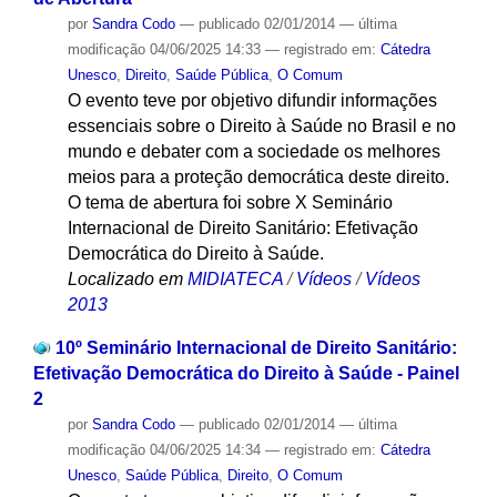
por
Sandra Codo
—
publicado
02/01/2014
—
última
modificação
04/06/2025 14:33
— registrado em:
Cátedra
Unesco
,
Direito
,
Saúde Pública
,
O Comum
O evento teve por objetivo difundir informações
essenciais sobre o Direito à Saúde no Brasil e no
mundo e debater com a sociedade os melhores
meios para a proteção democrática deste direito.
O tema de abertura foi sobre X Seminário
Internacional de Direito Sanitário: Efetivação
Democrática do Direito à Saúde.
Localizado em
MIDIATECA
/
Vídeos
/
Vídeos
2013
10º Seminário Internacional de Direito Sanitário:
Efetivação Democrática do Direito à Saúde - Painel
2
por
Sandra Codo
—
publicado
02/01/2014
—
última
modificação
04/06/2025 14:34
— registrado em:
Cátedra
Unesco
,
Saúde Pública
,
Direito
,
O Comum