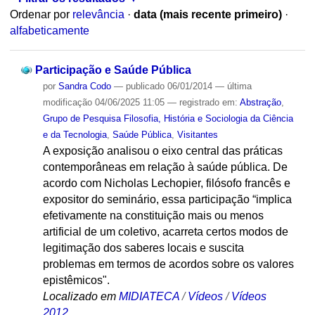
Ordenar por
relevância
·
data (mais recente primeiro)
·
alfabeticamente
Participação e Saúde Pública
por
Sandra Codo
—
publicado
06/01/2014
—
última
modificação
04/06/2025 11:05
— registrado em:
Abstração
,
Grupo de Pesquisa Filosofia, História e Sociologia da Ciência
e da Tecnologia
,
Saúde Pública
,
Visitantes
A exposição analisou o eixo central das práticas
contemporâneas em relação à saúde pública. De
acordo com Nicholas Lechopier, filósofo francês e
expositor do seminário, essa participação “implica
efetivamente na constituição mais ou menos
artificial de um coletivo, acarreta certos modos de
legitimação dos saberes locais e suscita
problemas em termos de acordos sobre os valores
epistêmicos".
Localizado em
MIDIATECA
/
Vídeos
/
Vídeos
2012