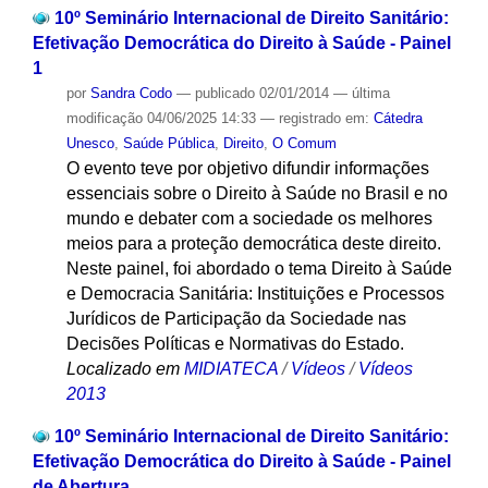
10º Seminário Internacional de Direito Sanitário:
Efetivação Democrática do Direito à Saúde - Painel
1
por
Sandra Codo
—
publicado
02/01/2014
—
última
modificação
04/06/2025 14:33
— registrado em:
Cátedra
Unesco
,
Saúde Pública
,
Direito
,
O Comum
O evento teve por objetivo difundir informações
essenciais sobre o Direito à Saúde no Brasil e no
mundo e debater com a sociedade os melhores
meios para a proteção democrática deste direito.
Neste painel, foi abordado o tema Direito à Saúde
e Democracia Sanitária: Instituições e Processos
Jurídicos de Participação da Sociedade nas
Decisões Políticas e Normativas do Estado.
Localizado em
MIDIATECA
/
Vídeos
/
Vídeos
2013
10º Seminário Internacional de Direito Sanitário:
Efetivação Democrática do Direito à Saúde - Painel
de Abertura