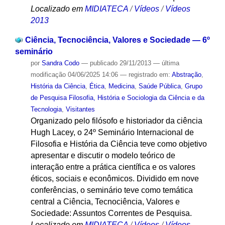
Localizado em
MIDIATECA
/
Vídeos
/
Vídeos
2013
Ciência, Tecnociência, Valores e Sociedade — 6º
seminário
por
Sandra Codo
—
publicado
29/11/2013
—
última
modificação
04/06/2025 14:06
— registrado em:
Abstração
,
História da Ciência
,
Ética
,
Medicina
,
Saúde Pública
,
Grupo
de Pesquisa Filosofia, História e Sociologia da Ciência e da
Tecnologia
,
Visitantes
Organizado pelo filósofo e historiador da ciência
Hugh Lacey, o 24º Seminário Internacional de
Filosofia e História da Ciência teve como objetivo
apresentar e discutir o modelo teórico de
interação entre a prática científica e os valores
éticos, sociais e econômicos. Dividido em nove
conferências, o seminário teve como temática
central a Ciência, Tecnociência, Valores e
Sociedade: Assuntos Correntes de Pesquisa.
Localizado em
MIDIATECA
/
Vídeos
/
Vídeos