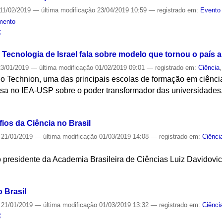
11/02/2019
—
última modificação
23/04/2019 10:59
— registrado em:
Evento 
mento
S
e Tecnologia de Israel fala sobre modelo que tornou o país 
3/01/2019
—
última modificação
01/02/2019 09:01
— registrado em:
Ciência
do Technion, uma das principais escolas de formação em ciênci
rsa no IEA-USP sobre o poder transformador das universidades
S
ios da Ciência no Brasil
21/01/2019
—
última modificação
01/03/2019 14:08
— registrado em:
Ciênci
o presidente da Academia Brasileira de Ciências Luiz Davidovi
S
 Brasil
21/01/2019
—
última modificação
01/03/2019 13:32
— registrado em:
Ciênci
S