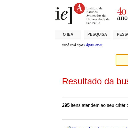
Ir
Ferramentas
Seções
para
Pessoais
o
conteúdo.
|
Ir
para
a
O IEA
PESQUISA
PESS
navegação
Você está aqui:
Página Inicial
Resultado da bu
295
itens atendem ao seu critéri