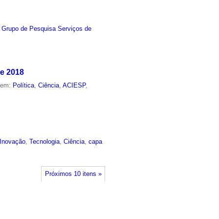
,
Grupo de Pesquisa Serviços de
de 2018
o em:
Política
,
Ciência
,
ACIESP
,
Inovação
,
Tecnologia
,
Ciência
,
capa
Próximos 10 itens »