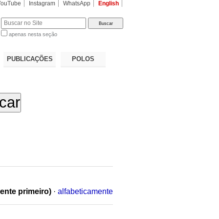
YouTube
Instagram
WhatsApp
English
apenas nesta seção
a…
PUBLICAÇÕES
POLOS
ente primeiro)
·
alfabeticamente