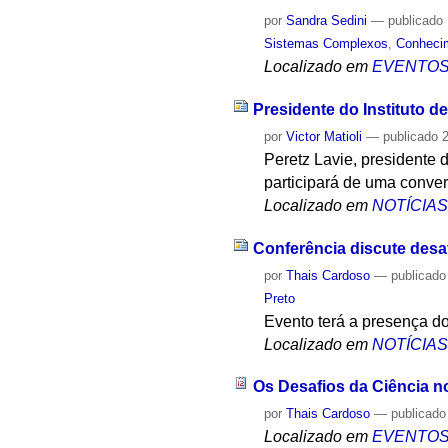
por
Sandra Sedini
—
publicado
Sistemas Complexos
,
Conheci
Localizado em
EVENTO
Presidente do Instituto d
por
Victor Matioli
—
publicado
2
Peretz Lavie, presidente 
participará de uma conve
Localizado em
NOTÍCIA
Conferência discute desaf
por
Thais Cardoso
—
publicado
Preto
Evento terá a presença d
Localizado em
NOTÍCIA
Os Desafios da Ciência no
por
Thais Cardoso
—
publicado
Localizado em
EVENTO