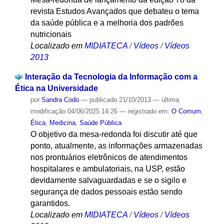
revista Estudos Avançados que debateu o tema
da saúde pública e a melhoria dos padrões
nutricionais
Localizado em
MIDIATECA
/
Vídeos
/
Vídeos
2013
Interação da Tecnologia da Informação com a
Ética na Universidade
por
Sandra Codo
—
publicado
21/10/2013
—
última
modificação
04/06/2025 14:26
— registrado em:
O Comum
,
Ética
,
Medicina
,
Saúde Pública
O objetivo da mesa-redonda foi discutir até que
ponto, atualmente, as informações armazenadas
nos prontuários eletrônicos de atendimentos
hospitalares e ambulatoriais, na USP, estão
devidamente salvaguardadas e se o sigilo e
segurança de dados pessoais estão sendo
garantidos.
Localizado em
MIDIATECA
/
Vídeos
/
Vídeos