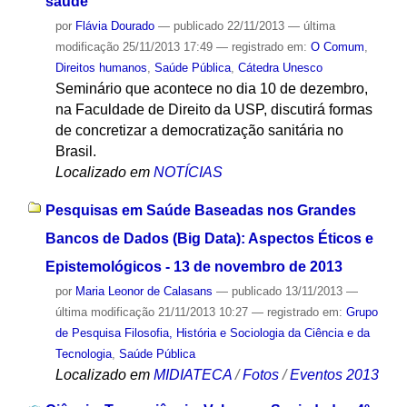
saúde
por
Flávia Dourado
—
publicado
22/11/2013
—
última
modificação
25/11/2013 17:49
— registrado em:
O Comum
,
Direitos humanos
,
Saúde Pública
,
Cátedra Unesco
Seminário que acontece no dia 10 de dezembro,
na Faculdade de Direito da USP, discutirá formas
de concretizar a democratização sanitária no
Brasil.
Localizado em
NOTÍCIAS
Pesquisas em Saúde Baseadas nos Grandes
Bancos de Dados (Big Data): Aspectos Éticos e
Epistemológicos - 13 de novembro de 2013
por
Maria Leonor de Calasans
—
publicado
13/11/2013
—
última modificação
21/11/2013 10:27
— registrado em:
Grupo
de Pesquisa Filosofia, História e Sociologia da Ciência e da
Tecnologia
,
Saúde Pública
Localizado em
MIDIATECA
/
Fotos
/
Eventos 2013