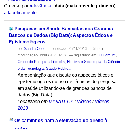
Ordenar por
relevância
·
data (mais recente primeiro)
·
alfabeticamente
Pesquisas em Saúde Baseadas nos Grandes
Bancos de Dados (Big Data): Aspectos Éticos e
Epistemológicos
por
Sandra Codo
—
publicado
25/11/2013
—
última
modificação
04/06/2025 14:31
— registrado em:
O Comum
,
Grupo de Pesquisa Filosofia, História e Sociologia da Ciência
e da Tecnologia
,
Saúde Pública
Apresentação que discute os aspectos éticos e
epistemológicos no uso de técnicas de pesquisa
em saúde utilizando-se de grandes bancos de
dados (Big Data)
Localizado em
MIDIATECA
/
Vídeos
/
Vídeos
2013
Os caminhos para a efetivação do direito à