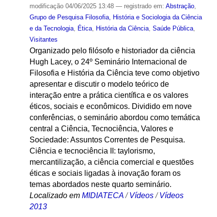
modificação
04/06/2025 13:48
— registrado em:
Abstração
,
Grupo de Pesquisa Filosofia, História e Sociologia da Ciência
e da Tecnologia
,
Ética
,
História da Ciência
,
Saúde Pública
,
Visitantes
Organizado pelo filósofo e historiador da ciência
Hugh Lacey, o 24º Seminário Internacional de
Filosofia e História da Ciência teve como objetivo
apresentar e discutir o modelo teórico de
interação entre a prática científica e os valores
éticos, sociais e econômicos. Dividido em nove
conferências, o seminário abordou como temática
central a Ciência, Tecnociência, Valores e
Sociedade: Assuntos Correntes de Pesquisa.
Ciência e tecnociência II: taylorismo,
mercantilização, a ciência comercial e questões
éticas e sociais ligadas à inovação foram os
temas abordados neste quarto seminário.
Localizado em
MIDIATECA
/
Vídeos
/
Vídeos
2013