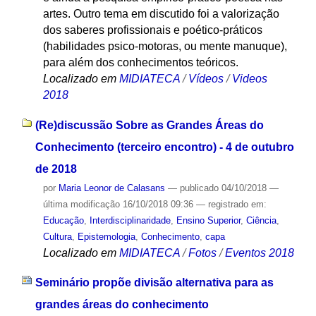
artes. Outro tema em discutido foi a valorização
dos saberes profissionais e poético-práticos
(habilidades psico-motoras, ou mente manuque),
para além dos conhecimentos teóricos.
Localizado em
MIDIATECA
/
Vídeos
/
Videos
2018
(Re)discussão Sobre as Grandes Áreas do
Conhecimento (terceiro encontro) - 4 de outubro
de 2018
por
Maria Leonor de Calasans
—
publicado
04/10/2018
—
última modificação
16/10/2018 09:36
— registrado em:
Educação
,
Interdisciplinaridade
,
Ensino Superior
,
Ciência
,
Cultura
,
Epistemologia
,
Conhecimento
,
capa
Localizado em
MIDIATECA
/
Fotos
/
Eventos 2018
Seminário propõe divisão alternativa para as
grandes áreas do conhecimento