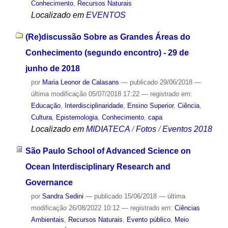
Conhecimento
,
Recursos Naturais
Localizado em
EVENTOS
(Re)discussão Sobre as Grandes Áreas do
Conhecimento (segundo encontro) - 29 de
junho de 2018
por
Maria Leonor de Calasans
—
publicado
29/06/2018
—
última modificação
05/07/2018 17:22
— registrado em:
Educação
,
Interdisciplinaridade
,
Ensino Superior
,
Ciência
,
Cultura
,
Epistemologia
,
Conhecimento
,
capa
Localizado em
MIDIATECA
/
Fotos
/
Eventos 2018
São Paulo School of Advanced Science on
Ocean Interdisciplinary Research and
Governance
por
Sandra Sedini
—
publicado
15/06/2018
—
última
modificação
26/08/2022 10:12
— registrado em:
Ciências
Ambientais
,
Recursos Naturais
,
Evento público
,
Meio