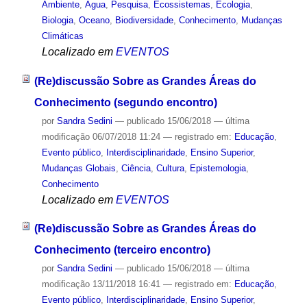
Ambiente
,
Água
,
Pesquisa
,
Ecossistemas
,
Ecologia
,
Biologia
,
Oceano
,
Biodiversidade
,
Conhecimento
,
Mudanças
Climáticas
Localizado em
EVENTOS
(Re)discussão Sobre as Grandes Áreas do
Conhecimento (segundo encontro)
por
Sandra Sedini
—
publicado
15/06/2018
—
última
modificação
06/07/2018 11:24
— registrado em:
Educação
,
Evento público
,
Interdisciplinaridade
,
Ensino Superior
,
Mudanças Globais
,
Ciência
,
Cultura
,
Epistemologia
,
Conhecimento
Localizado em
EVENTOS
(Re)discussão Sobre as Grandes Áreas do
Conhecimento (terceiro encontro)
por
Sandra Sedini
—
publicado
15/06/2018
—
última
modificação
13/11/2018 16:41
— registrado em:
Educação
,
Evento público
,
Interdisciplinaridade
,
Ensino Superior
,