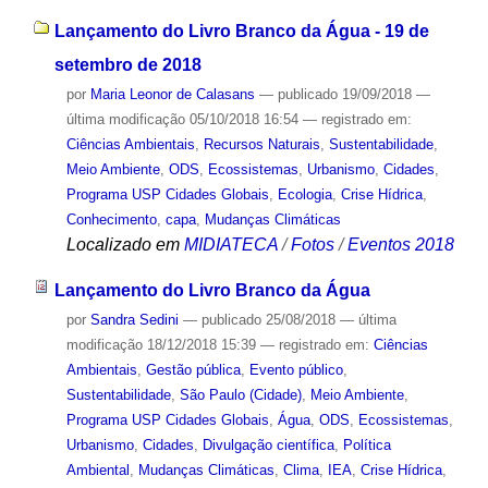
Lançamento do Livro Branco da Água - 19 de
setembro de 2018
por
Maria Leonor de Calasans
—
publicado
19/09/2018
—
última modificação
05/10/2018 16:54
— registrado em:
Ciências Ambientais
,
Recursos Naturais
,
Sustentabilidade
,
Meio Ambiente
,
ODS
,
Ecossistemas
,
Urbanismo
,
Cidades
,
Programa USP Cidades Globais
,
Ecologia
,
Crise Hídrica
,
Conhecimento
,
capa
,
Mudanças Climáticas
Localizado em
MIDIATECA
/
Fotos
/
Eventos 2018
Lançamento do Livro Branco da Água
por
Sandra Sedini
—
publicado
25/08/2018
—
última
modificação
18/12/2018 15:39
— registrado em:
Ciências
Ambientais
,
Gestão pública
,
Evento público
,
Sustentabilidade
,
São Paulo (Cidade)
,
Meio Ambiente
,
Programa USP Cidades Globais
,
Água
,
ODS
,
Ecossistemas
,
Urbanismo
,
Cidades
,
Divulgação científica
,
Política
Ambiental
,
Mudanças Climáticas
,
Clima
,
IEA
,
Crise Hídrica
,