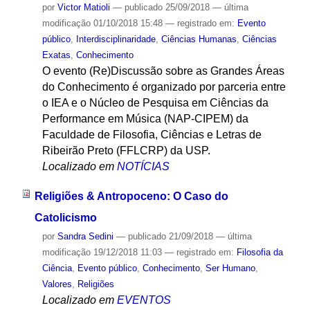
por
Victor Matioli
—
publicado
25/09/2018
—
última
modificação
01/10/2018 15:48
— registrado em:
Evento
público
,
Interdisciplinaridade
,
Ciências Humanas
,
Ciências
Exatas
,
Conhecimento
O evento (Re)Discussão sobre as Grandes Áreas
do Conhecimento é organizado por parceria entre
o IEA e o Núcleo de Pesquisa em Ciências da
Performance em Música (NAP-CIPEM) da
Faculdade de Filosofia, Ciências e Letras de
Ribeirão Preto (FFLCRP) da USP.
Localizado em
NOTÍCIAS
Religiões & Antropoceno: O Caso do
Catolicismo
por
Sandra Sedini
—
publicado
21/09/2018
—
última
modificação
19/12/2018 11:03
— registrado em:
Filosofia da
Ciência
,
Evento público
,
Conhecimento
,
Ser Humano
,
Valores
,
Religiões
Localizado em
EVENTOS