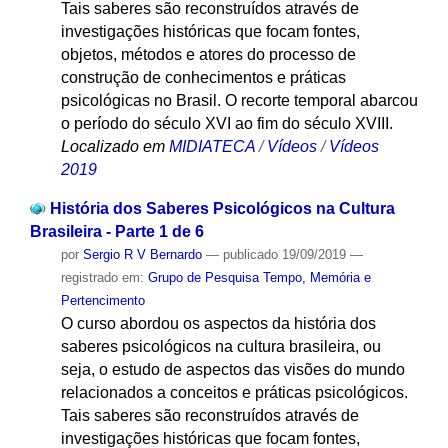
Tais saberes são reconstruídos através de
investigações históricas que focam fontes,
objetos, métodos e atores do processo de
construção de conhecimentos e práticas
psicológicas no Brasil. O recorte temporal abarcou
o período do século XVI ao fim do século XVIII.
Localizado em
MIDIATECA
/
Vídeos
/
Vídeos
2019
História dos Saberes Psicológicos na Cultura
Brasileira - Parte 1 de 6
por
Sergio R V Bernardo
—
publicado
19/09/2019
—
registrado em:
Grupo de Pesquisa Tempo, Memória e
Pertencimento
O curso abordou os aspectos da história dos
saberes psicológicos na cultura brasileira, ou
seja, o estudo de aspectos das visões do mundo
relacionados a conceitos e práticas psicológicos.
Tais saberes são reconstruídos através de
investigações históricas que focam fontes,