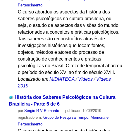
Pertencimento
O curso abordou os aspectos da história dos
saberes psicológicos na cultura brasileira, ou
seja, o estudo de aspectos das visões do mundo
relacionados a conceitos e práticas psicológicos.
Tais saberes são reconstruídos através de
investigações históricas que focam fontes,
objetos, métodos e atores do processo de
construção de conhecimentos e práticas
psicológicas no Brasil. O recorte temporal abarcou
o período do século XVI ao fim do século XVIII.
Localizado em
MIDIATECA
/
Vídeos
/
Vídeos
2019
História dos Saberes Psicológicos na Cultura
Brasileira - Parte 6 de 6
por
Sergio R V Bernardo
—
publicado
19/09/2019
—
registrado em:
Grupo de Pesquisa Tempo, Memória e
Pertencimento
O curso abordou os aspectos da história dos