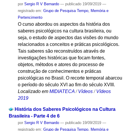
por
Sergio R V Bernardo
—
publicado
19/09/2019
—
registrado em:
Grupo de Pesquisa Tempo, Memória e
Pertencimento
O curso abordou os aspectos da história dos
saberes psicológicos na cultura brasileira, ou
seja, o estudo de aspectos das visões do mundo
relacionados a conceitos e práticas psicológicos.
Tais saberes são reconstruídos através de
investigações históricas que focam fontes,
objetos, métodos e atores do processo de
construção de conhecimentos e práticas
psicológicas no Brasil. O recorte temporal abarcou
o período do século XVI ao fim do século XVIII.
Localizado em
MIDIATECA
/
Vídeos
/
Vídeos
2019
História dos Saberes Psicológicos na Cultura
Brasileira - Parte 4 de 6
por
Sergio R V Bernardo
—
publicado
19/09/2019
—
registrado em:
Grupo de Pesquisa Tempo, Memória e