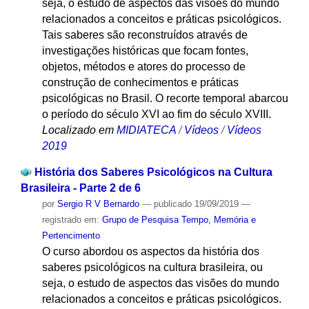
seja, o estudo de aspectos das visões do mundo
relacionados a conceitos e práticas psicológicos.
Tais saberes são reconstruídos através de
investigações históricas que focam fontes,
objetos, métodos e atores do processo de
construção de conhecimentos e práticas
psicológicas no Brasil. O recorte temporal abarcou
o período do século XVI ao fim do século XVIII.
Localizado em
MIDIATECA
/
Vídeos
/
Vídeos
2019
História dos Saberes Psicológicos na Cultura
Brasileira - Parte 2 de 6
por
Sergio R V Bernardo
—
publicado
19/09/2019
—
registrado em:
Grupo de Pesquisa Tempo, Memória e
Pertencimento
O curso abordou os aspectos da história dos
saberes psicológicos na cultura brasileira, ou
seja, o estudo de aspectos das visões do mundo
relacionados a conceitos e práticas psicológicos.