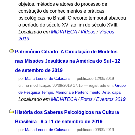
objetos, métodos e atores do processo de
construção de conhecimentos e práticas
psicológicas no Brasil. O recorte temporal abarcou
o período do século XVI ao fim do século XVIII.
Localizado em
MIDIATECA
/
Vídeos
/
Vídeos
2019
Patrimônio Cifrado: A Circulação de Modelos
nas Missões Jesuíticas na América do Sul - 12
de setembro de 2019
por
Maria Leonor de Calasans
—
publicado
12/09/2019
—
última modificação
30/09/2019 17:15
— registrado em:
Grupo
de Pesquisa Tempo, Memória e Pertencimento
,
Arte
,
capa
Localizado em
MIDIATECA
/
Fotos
/
Eventos 2019
História dos Saberes Psicológicos na Cultura
Brasileira - 9 a 11 de setembro de 2019
por
Maria Leonor de Calasans
—
publicado
09/09/2019
—