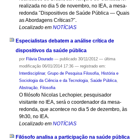
realizada no dia 5 de novembro, no IEA, a mesa-
redonda "Dispositivos de Saúde Pública — Quais
as Abordagens Críticas?".
Localizado em
NOTÍCIAS
Especialistas debatem a análise crítica de
dispositivos da saúde pública
por
Flávia Dourado
—
publicado
30/11/2012
—
última
modificação
06/01/2014 17:36
— registrado em:
Interdisciplinar
,
Grupo de Pesquisa Filosofia, História e
Sociologia da Ciência e da Tecnologia
,
Saúde Pública
,
Abstração
,
Filosofia
O filósofo Nicolas Lechopier, pesquisador
visitante no IEA, será o coordenador da mesa-
redonda, que acontece no dia 5 de dezembro, às
9h30, no IEA.
Localizado em
NOTÍCIAS
Filósofo analisa a participação na saúde pública