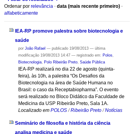
Ordenar por
relevância
·
data (mais recente primeiro)
·
alfabeticamente
IEA-RP promove palestra sobre biotecnologia e
saúde
por
João Rafael
—
publicado
19/08/2013
—
última
modificação
19/08/2013 14:47
— registrado em:
Polos
,
Biotecnologia
,
Polo Ribeirão Preto
,
Saúde Pública
IEA-RP realizará no dia 22 de agosto (quinta-
feira), às 10h, a palestra “Os Desafios da
Biotecnologia na área de Saúde Humana no
Brasil: o caso da Receptabiopharma”. O evento
será realizado no Bloco Didático da Faculdade de
Medicina da USP Ribeirão Preto, Sala 1A.
Localizado em
POLOS
/
Ribeirão Preto
/
Notícias
Seminário de filosofia e história da ciência
analisa medicina e saúde