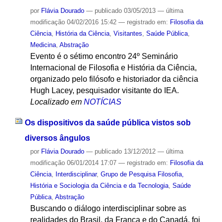
por
Flávia Dourado
—
publicado
03/05/2013
—
última
modificação
04/02/2016 15:42
— registrado em:
Filosofia da
Ciência
,
História da Ciência
,
Visitantes
,
Saúde Pública
,
Medicina
,
Abstração
Evento é o sétimo encontro 24º Seminário
Internacional de Filosofia e História da Ciência,
organizado pelo filósofo e historiador da ciência
Hugh Lacey, pesquisador visitante do IEA.
Localizado em
NOTÍCIAS
Os dispositivos da saúde pública vistos sob
diversos ângulos
por
Flávia Dourado
—
publicado
13/12/2012
—
última
modificação
06/01/2014 17:07
— registrado em:
Filosofia da
Ciência
,
Interdisciplinar
,
Grupo de Pesquisa Filosofia,
História e Sociologia da Ciência e da Tecnologia
,
Saúde
Pública
,
Abstração
Buscando o diálogo interdisciplinar sobre as
realidades do Brasil, da França e do Canadá, foi