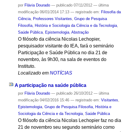
por
Flávia Dourado
—
publicado
07/11/2012
—
última
modificação
06/01/2014 17:13
— registrado em:
Filosofia da
Ciência
,
Professores Visitantes
,
Grupo de Pesquisa
Filosofia, História e Sociologia da Ciência e da Tecnologia
,
Saúde Pública
,
Epistemologia
,
Abstração
O filósofo da ciência Nicolas Lechopier,
pesquisador visitante do IEA, fará o seminário
Participação e Saúde Pública no dia 21 de
novembro, às 9h30, na sala de eventos do
Instituto.
Localizado em
NOTÍCIAS
A participação na saúde pública
por
Flávia Dourado
—
publicado
26/10/2012
—
última
modificação
04/02/2016 15:46
— registrado em:
Visitantes
,
Epistemologia
,
Grupo de Pesquisa Filosofia, História e
Sociologia da Ciência e da Tecnologia
,
Saúde Pública
O filósofo da ciência Nicolas Lechopier faz no dia
21 de novembro seu segundo seminário como