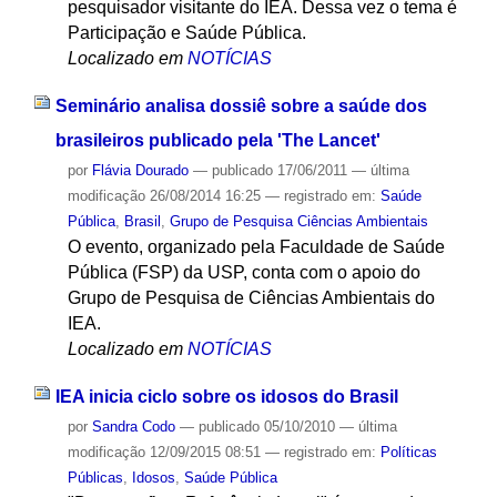
pesquisador visitante do IEA. Dessa vez o tema é
Participação e Saúde Pública.
Localizado em
NOTÍCIAS
Seminário analisa dossiê sobre a saúde dos
brasileiros publicado pela 'The Lancet'
por
Flávia Dourado
—
publicado
17/06/2011
—
última
modificação
26/08/2014 16:25
— registrado em:
Saúde
Pública
,
Brasil
,
Grupo de Pesquisa Ciências Ambientais
O evento, organizado pela Faculdade de Saúde
Pública (FSP) da USP, conta com o apoio do
Grupo de Pesquisa de Ciências Ambientais do
IEA.
Localizado em
NOTÍCIAS
IEA inicia ciclo sobre os idosos do Brasil
por
Sandra Codo
—
publicado
05/10/2010
—
última
modificação
12/09/2015 08:51
— registrado em:
Políticas
Públicas
,
Idosos
,
Saúde Pública