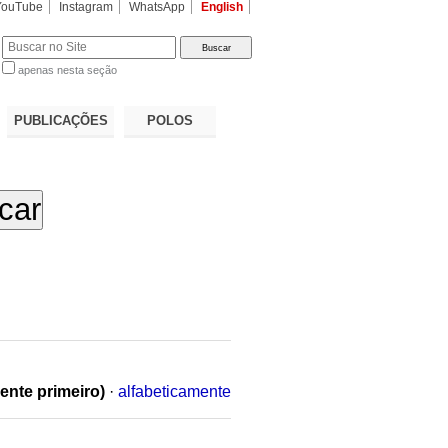
YouTube
Instagram
WhatsApp
English
apenas nesta seção
a…
PUBLICAÇÕES
POLOS
ente primeiro)
·
alfabeticamente