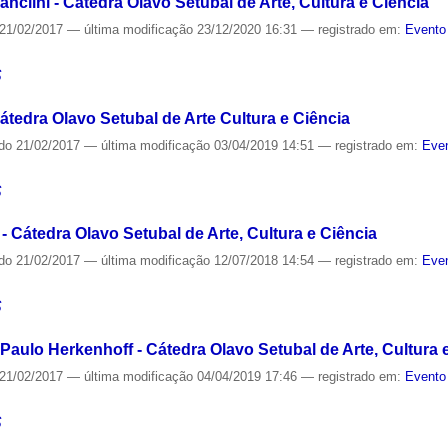
nclini - Cátedra Olavo Setubal de Arte, Cultura e Ciência
21/02/2017
—
última modificação
23/12/2020 16:31
— registrado em:
Evento
S
tedra Olavo Setubal de Arte Cultura e Ciência
ado
21/02/2017
—
última modificação
03/04/2019 14:51
— registrado em:
Even
S
- Cátedra Olavo Setubal de Arte, Cultura e Ciência
ado
21/02/2017
—
última modificação
12/07/2018 14:54
— registrado em:
Even
S
aulo Herkenhoff - Cátedra Olavo Setubal de Arte, Cultura 
21/02/2017
—
última modificação
04/04/2019 17:46
— registrado em:
Evento
S