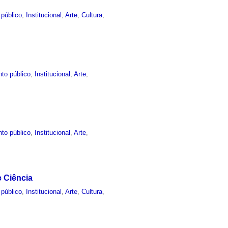
 público
,
Institucional
,
Arte
,
Cultura
,
to público
,
Institucional
,
Arte
,
to público
,
Institucional
,
Arte
,
e Ciência
 público
,
Institucional
,
Arte
,
Cultura
,