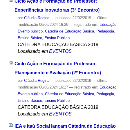
Ciclo Ação e Formação do Professor:
Experiências Inovadoras (3º Encontro)
por
Cláudia Regina
—
publicado
22/02/2019
—
última
modificação
06/06/2024 16:28
— registrado em:
Educação
,
Evento público
,
Cátedra de Educação Básica
,
Pedagogia
,
Ensino Básico
,
Ensino Público
CÁTEDRA EDUCAÇÃO BÁSICA 2019
Localizado em
EVENTOS
Ciclo Ação e Formação do Professor:
Planejamento e Avaliação (2º Encontro)
por
Cláudia Regina
—
publicado
22/02/2019
—
última
modificação
06/06/2024 16:27
— registrado em:
Educação
,
Evento público
,
Cátedra de Educação Básica
,
Pedagogia
,
Ensino Básico
,
Ensino Público
CÁTEDRA EDUCAÇÃO BÁSICA 2019
Localizado em
EVENTOS
IEA e Itaú Social lançam Cátedra de Educação