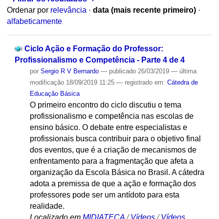
Ordenar por
relevância
·
data (mais recente primeiro)
·
alfabeticamente
Ciclo Ação e Formação do Professor:
Profissionalismo e Competência - Parte 4 de 4
por
Sergio R V Bernardo
—
publicado
26/03/2019
—
última
modificação
18/09/2019 11:25
— registrado em:
Cátedra de
Educação Básica
O primeiro encontro do ciclo discutiu o tema
profissionalismo e competência nas escolas de
ensino básico. O debate entre especialistas e
profissionais busca contribuir para o objetivo final
dos eventos, que é a criação de mecanismos de
enfrentamento para a fragmentação que afeta a
organização da Escola Básica no Brasil. A cátedra
adota a premissa de que a ação e formação dos
professores pode ser um antídoto para esta
realidade.
Localizado em
MIDIATECA
/
Vídeos
/
Vídeos