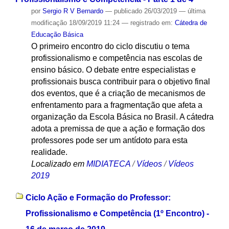
por
Sergio R V Bernardo
—
publicado
26/03/2019
—
última
modificação
18/09/2019 11:24
— registrado em:
Cátedra de
Educação Básica
O primeiro encontro do ciclo discutiu o tema
profissionalismo e competência nas escolas de
ensino básico. O debate entre especialistas e
profissionais busca contribuir para o objetivo final
dos eventos, que é a criação de mecanismos de
enfrentamento para a fragmentação que afeta a
organização da Escola Básica no Brasil. A cátedra
adota a premissa de que a ação e formação dos
professores pode ser um antídoto para esta
realidade.
Localizado em
MIDIATECA
/
Vídeos
/
Vídeos
2019
Ciclo Ação e Formação do Professor:
Profissionalismo e Competência (1º Encontro) -