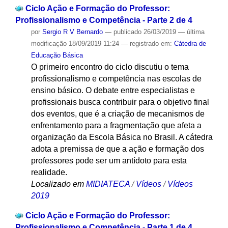
Ciclo Ação e Formação do Professor:
Profissionalismo e Competência - Parte 2 de 4
por
Sergio R V Bernardo
—
publicado
26/03/2019
—
última
modificação
18/09/2019 11:24
— registrado em:
Cátedra de
Educação Básica
O primeiro encontro do ciclo discutiu o tema
profissionalismo e competência nas escolas de
ensino básico. O debate entre especialistas e
profissionais busca contribuir para o objetivo final
dos eventos, que é a criação de mecanismos de
enfrentamento para a fragmentação que afeta a
organização da Escola Básica no Brasil. A cátedra
adota a premissa de que a ação e formação dos
professores pode ser um antídoto para esta
realidade.
Localizado em
MIDIATECA
/
Vídeos
/
Vídeos
2019
Ciclo Ação e Formação do Professor:
Profissionalismo e Competência - Parte 1 de 4