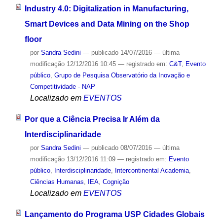
Industry 4.0: Digitalization in Manufacturing,
Smart Devices and Data Mining on the Shop
floor
por
Sandra Sedini
—
publicado
14/07/2016
—
última
modificação
12/12/2016 10:45
— registrado em:
C&T
,
Evento
público
,
Grupo de Pesquisa Observatório da Inovação e
Competitividade - NAP
Localizado em
EVENTOS
Por que a Ciência Precisa Ir Além da
Interdisciplinaridade
por
Sandra Sedini
—
publicado
08/07/2016
—
última
modificação
13/12/2016 11:09
— registrado em:
Evento
público
,
Interdisciplinaridade
,
Intercontinental Academia
,
Ciências Humanas
,
IEA
,
Cognição
Localizado em
EVENTOS
Lançamento do Programa USP Cidades Globais