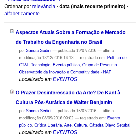
Ordenar por
relevância
·
data (mais recente primeiro)
·
alfabeticamente
Aspectos Atuais Sobre a Formação e Mercado
de Trabalho da Engenharia no Brasil
por
Sandra Sedini
—
publicado
19/07/2016
—
última
modificação
13/12/2016 14:13
— registrado em:
Política de
CT&I
,
Tecnologia
,
Evento público
,
Grupo de Pesquisa
Observatório da Inovação e Competitividade - NAP
Localizado em
EVENTOS
O Prazer Desinteressado da Arte? De Kant à
Cultura Pós-Aurática de Walter Benjamin
por
Sandra Sedini
—
publicado
15/07/2016
—
última
modificação
08/09/2016 09:02
— registrado em:
Evento
público
,
Crítica Literária
,
Arte
,
Cultura
,
Cátedra Olavo Setubal
Localizado em
EVENTOS