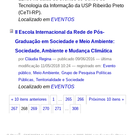
Tecnologia da Informação da USP Ribeirão Preto
(CeTI-RP).
Localizado em
EVENTOS
II Escola Internacional da Rede de Pós-
Graduação em Sociedade e Meio Ambiente:
Sociedade, Ambiente e Mudança Climática
por
Cláudia Regina
—
publicado
09/06/2016
—
última
modificação
11/05/2018 10:24
— registrado em:
Evento
público
,
Meio Ambiente
,
Grupo de Pesquisa Políticas
Públicas, Territorialidade e Sociedade
Localizado em
EVENTOS
« 10 itens anteriores
1
…
265
266
Próximos 10 itens »
267
268
269
270
271
…
308
®