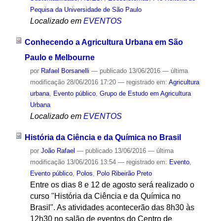
Pequisa da Universidade de São Paulo
Localizado em
EVENTOS
Conhecendo a Agricultura Urbana em São
Paulo e Melbourne
por
Rafael Borsanelli
—
publicado
13/06/2016
—
última
modificação
28/06/2016 17:20
— registrado em:
Agricultura
urbana
,
Evento público
,
Grupo de Estudo em Agricultura
Urbana
Localizado em
EVENTOS
História da Ciência e da Química no Brasil
por
João Rafael
—
publicado
13/06/2016
—
última
modificação
13/06/2016 13:54
— registrado em:
Evento
,
Evento público
,
Polos
,
Polo Ribeirão Preto
Entre os dias 8 e 12 de agosto será realizado o
curso "História da Ciência e da Química no
Brasil". As atividades acontecerão das 8h30 às
12h30 no salão de eventos do Centro de