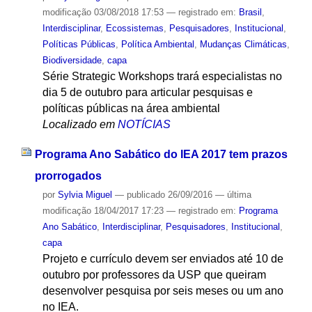
modificação
03/08/2018 17:53
— registrado em:
Brasil
,
Interdisciplinar
,
Ecossistemas
,
Pesquisadores
,
Institucional
,
Políticas Públicas
,
Política Ambiental
,
Mudanças Climáticas
,
Biodiversidade
,
capa
Série Strategic Workshops trará especialistas no
dia 5 de outubro para articular pesquisas e
políticas públicas na área ambiental
Localizado em
NOTÍCIAS
Programa Ano Sabático do IEA 2017 tem prazos
prorrogados
por
Sylvia Miguel
—
publicado
26/09/2016
—
última
modificação
18/04/2017 17:23
— registrado em:
Programa
Ano Sabático
,
Interdisciplinar
,
Pesquisadores
,
Institucional
,
capa
Projeto e currículo devem ser enviados até 10 de
outubro por professores da USP que queiram
desenvolver pesquisa por seis meses ou um ano
no IEA.