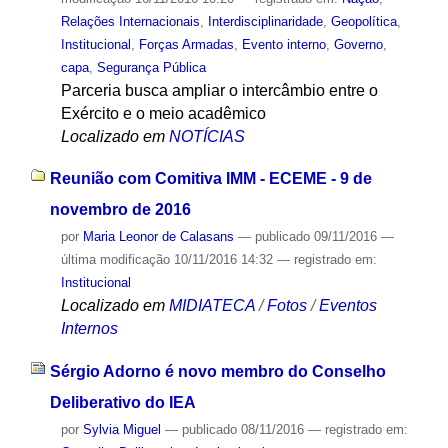
Relações Internacionais
,
Interdisciplinaridade
,
Geopolítica
,
Institucional
,
Forças Armadas
,
Evento interno
,
Governo
,
capa
,
Segurança Pública
Parceria busca ampliar o intercâmbio entre o
Exército e o meio acadêmico
Localizado em
NOTÍCIAS
Reunião com Comitiva IMM - ECEME - 9 de
novembro de 2016
por
Maria Leonor de Calasans
—
publicado
09/11/2016
—
última modificação
10/11/2016 14:32
— registrado em:
Institucional
Localizado em
MIDIATECA
/
Fotos
/
Eventos
Internos
Sérgio Adorno é novo membro do Conselho
Deliberativo do IEA
por
Sylvia Miguel
—
publicado
08/11/2016
— registrado em: