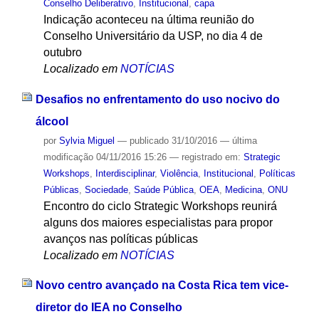
Conselho Deliberativo
,
Institucional
,
capa
Indicação aconteceu na última reunião do
Conselho Universitário da USP, no dia 4 de
outubro
Localizado em
NOTÍCIAS
Desafios no enfrentamento do uso nocivo do
álcool
por
Sylvia Miguel
—
publicado
31/10/2016
—
última
modificação
04/11/2016 15:26
— registrado em:
Strategic
Workshops
,
Interdisciplinar
,
Violência
,
Institucional
,
Políticas
Públicas
,
Sociedade
,
Saúde Pública
,
OEA
,
Medicina
,
ONU
Encontro do ciclo Strategic Workshops reunirá
alguns dos maiores especialistas para propor
avanços nas políticas públicas
Localizado em
NOTÍCIAS
Novo centro avançado na Costa Rica tem vice-
diretor do IEA no Conselho