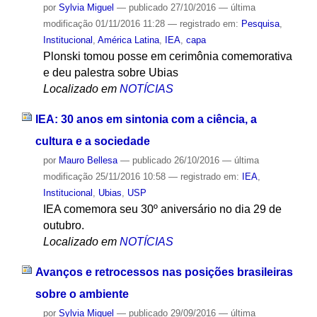
por
Sylvia Miguel
—
publicado
27/10/2016
—
última
modificação
01/11/2016 11:28
— registrado em:
Pesquisa
,
Institucional
,
América Latina
,
IEA
,
capa
Plonski tomou posse em cerimônia comemorativa
e deu palestra sobre Ubias
Localizado em
NOTÍCIAS
IEA: 30 anos em sintonia com a ciência, a
cultura e a sociedade
por
Mauro Bellesa
—
publicado
26/10/2016
—
última
modificação
25/11/2016 10:58
— registrado em:
IEA
,
Institucional
,
Ubias
,
USP
IEA comemora seu 30º aniversário no dia 29 de
outubro.
Localizado em
NOTÍCIAS
Avanços e retrocessos nas posições brasileiras
sobre o ambiente
por
Sylvia Miguel
—
publicado
29/09/2016
—
última