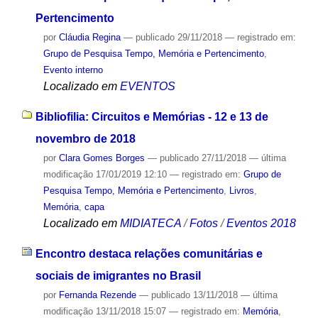
Pertencimento
por
Cláudia Regina
—
publicado
29/11/2018
— registrado em:
Grupo de Pesquisa Tempo, Memória e Pertencimento
,
Evento interno
Localizado em
EVENTOS
Bibliofilia: Circuitos e Memórias - 12 e 13 de
novembro de 2018
por
Clara Gomes Borges
—
publicado
27/11/2018
—
última
modificação
17/01/2019 12:10
— registrado em:
Grupo de
Pesquisa Tempo, Memória e Pertencimento
,
Livros
,
Memória
,
capa
Localizado em
MIDIATECA
/
Fotos
/
Eventos 2018
Encontro destaca relações comunitárias e
sociais de imigrantes no Brasil
por
Fernanda Rezende
—
publicado
13/11/2018
—
última
modificação
13/11/2018 15:07
— registrado em:
Memória
,