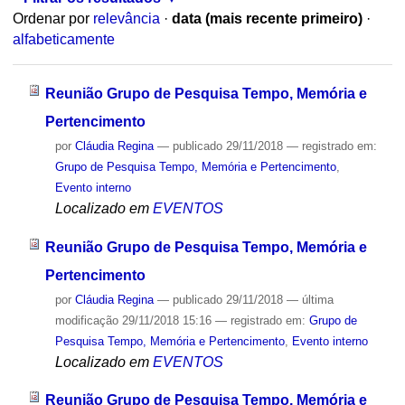
Ordenar por
relevância
·
data (mais recente primeiro)
·
alfabeticamente
Reunião Grupo de Pesquisa Tempo, Memória e
Pertencimento
por
Cláudia Regina
—
publicado
29/11/2018
— registrado em:
Grupo de Pesquisa Tempo, Memória e Pertencimento
,
Evento interno
Localizado em
EVENTOS
Reunião Grupo de Pesquisa Tempo, Memória e
Pertencimento
por
Cláudia Regina
—
publicado
29/11/2018
—
última
modificação
29/11/2018 15:16
— registrado em:
Grupo de
Pesquisa Tempo, Memória e Pertencimento
,
Evento interno
Localizado em
EVENTOS
Reunião Grupo de Pesquisa Tempo, Memória e