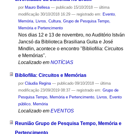
por
Mauro Bellesa
—
publicado
15/10/2018
—
última
modificação
30/10/2018 16:29
— registrado em:
Evento
,
Memória
,
Livros
,
Cultura
,
Grupo de Pesquisa Tempo,
Memória e Pertencimento
Nos dias 12 e 13 de novembro, no Auditório István
Jancsó da Biblioteca Brasiliana Guita e José
Mindlin, acontece o encontro "Bibliofilia: Circuitos
e Memórias".
Localizado em
NOTÍCIAS
Bibliofilia: Circuitos e Memórias
por
Cláudia Regina
—
publicado
09/10/2018
—
última
modificação
23/09/2019 08:37
— registrado em:
Grupo de
Pesquisa Tempo, Memória e Pertencimento
,
Livros
,
Evento
público
,
Memória
Localizado em
EVENTOS
Reunião Grupo de Pesquisa Tempo, Memória e
Pertencimento