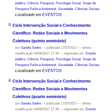
público
,
Ciência
,
Pesquisa
,
Psicologia Social
,
Grupo de
Pesquisa Política Ambiental
,
Sociedade
,
Ciências Sociais
Localizado em
EVENTOS
Ciclo Intervenção Social e Conhecimento
Científico: Redes Sociais e Movimentos
Coletivos (quinto seminário)
por
Sandra Sedini
—
publicado
17/07/2017
—
última
modificação
24/08/2017 17:39
— registrado em:
Evento
público
,
Ciência
,
Pesquisa
,
Psicologia Social
,
Grupo de
Pesquisa Política Ambiental
,
Sociedade
,
Ciências Sociais
Localizado em
EVENTOS
Ciclo Intervenção Social e Conhecimento
Científico: Redes Sociais e Movimentos
Coletivos (quarto seminário)
por
Sandra Sedini
—
publicado
17/07/2017
—
última
modificação
24/08/2017 17:38
— registrado em:
Evento