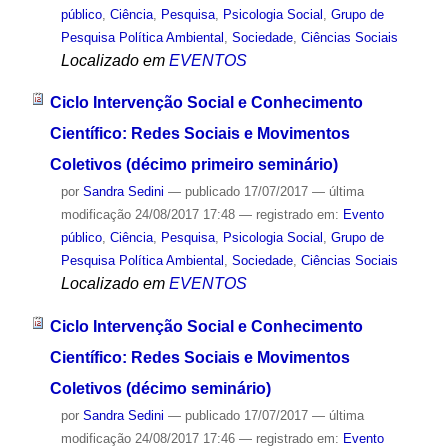
público
,
Ciência
,
Pesquisa
,
Psicologia Social
,
Grupo de
Pesquisa Política Ambiental
,
Sociedade
,
Ciências Sociais
Localizado em
EVENTOS
Ciclo Intervenção Social e Conhecimento
Científico: Redes Sociais e Movimentos
Coletivos (décimo primeiro seminário)
por
Sandra Sedini
—
publicado
17/07/2017
—
última
modificação
24/08/2017 17:48
— registrado em:
Evento
público
,
Ciência
,
Pesquisa
,
Psicologia Social
,
Grupo de
Pesquisa Política Ambiental
,
Sociedade
,
Ciências Sociais
Localizado em
EVENTOS
Ciclo Intervenção Social e Conhecimento
Científico: Redes Sociais e Movimentos
Coletivos (décimo seminário)
por
Sandra Sedini
—
publicado
17/07/2017
—
última
modificação
24/08/2017 17:46
— registrado em:
Evento