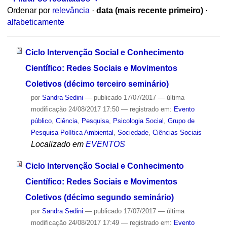
Ordenar por
relevância
·
data (mais recente primeiro)
·
alfabeticamente
Ciclo Intervenção Social e Conhecimento
Científico: Redes Sociais e Movimentos
Coletivos (décimo terceiro seminário)
por
Sandra Sedini
—
publicado
17/07/2017
—
última
modificação
24/08/2017 17:50
— registrado em:
Evento
público
,
Ciência
,
Pesquisa
,
Psicologia Social
,
Grupo de
Pesquisa Política Ambiental
,
Sociedade
,
Ciências Sociais
Localizado em
EVENTOS
Ciclo Intervenção Social e Conhecimento
Científico: Redes Sociais e Movimentos
Coletivos (décimo segundo seminário)
por
Sandra Sedini
—
publicado
17/07/2017
—
última
modificação
24/08/2017 17:49
— registrado em:
Evento