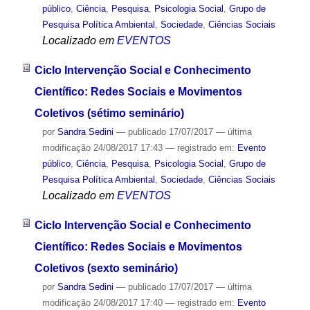
público
,
Ciência
,
Pesquisa
,
Psicologia Social
,
Grupo de
Pesquisa Política Ambiental
,
Sociedade
,
Ciências Sociais
Localizado em
EVENTOS
Ciclo Intervenção Social e Conhecimento
Científico: Redes Sociais e Movimentos
Coletivos (sétimo seminário)
por
Sandra Sedini
—
publicado
17/07/2017
—
última
modificação
24/08/2017 17:43
— registrado em:
Evento
público
,
Ciência
,
Pesquisa
,
Psicologia Social
,
Grupo de
Pesquisa Política Ambiental
,
Sociedade
,
Ciências Sociais
Localizado em
EVENTOS
Ciclo Intervenção Social e Conhecimento
Científico: Redes Sociais e Movimentos
Coletivos (sexto seminário)
por
Sandra Sedini
—
publicado
17/07/2017
—
última
modificação
24/08/2017 17:40
— registrado em:
Evento