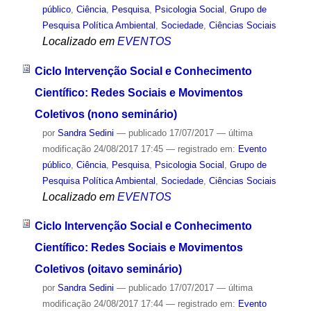
público
,
Ciência
,
Pesquisa
,
Psicologia Social
,
Grupo de
Pesquisa Política Ambiental
,
Sociedade
,
Ciências Sociais
Localizado em
EVENTOS
Ciclo Intervenção Social e Conhecimento
Científico: Redes Sociais e Movimentos
Coletivos (nono seminário)
por
Sandra Sedini
—
publicado
17/07/2017
—
última
modificação
24/08/2017 17:45
— registrado em:
Evento
público
,
Ciência
,
Pesquisa
,
Psicologia Social
,
Grupo de
Pesquisa Política Ambiental
,
Sociedade
,
Ciências Sociais
Localizado em
EVENTOS
Ciclo Intervenção Social e Conhecimento
Científico: Redes Sociais e Movimentos
Coletivos (oitavo seminário)
por
Sandra Sedini
—
publicado
17/07/2017
—
última
modificação
24/08/2017 17:44
— registrado em:
Evento