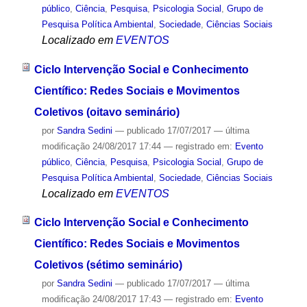
público
,
Ciência
,
Pesquisa
,
Psicologia Social
,
Grupo de
Pesquisa Política Ambiental
,
Sociedade
,
Ciências Sociais
Localizado em
EVENTOS
Ciclo Intervenção Social e Conhecimento
Científico: Redes Sociais e Movimentos
Coletivos (oitavo seminário)
por
Sandra Sedini
—
publicado
17/07/2017
—
última
modificação
24/08/2017 17:44
— registrado em:
Evento
público
,
Ciência
,
Pesquisa
,
Psicologia Social
,
Grupo de
Pesquisa Política Ambiental
,
Sociedade
,
Ciências Sociais
Localizado em
EVENTOS
Ciclo Intervenção Social e Conhecimento
Científico: Redes Sociais e Movimentos
Coletivos (sétimo seminário)
por
Sandra Sedini
—
publicado
17/07/2017
—
última
modificação
24/08/2017 17:43
— registrado em:
Evento