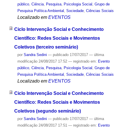
público
,
Ciência
,
Pesquisa
,
Psicologia Social
,
Grupo de
Pesquisa Política Ambiental
,
Sociedade
,
Ciências Sociais
Localizado em
EVENTOS
Ciclo Intervenção Social e Conhecimento
Científico: Redes Sociais e Movimentos
Coletivos (terceiro seminário)
por
Sandra Sedini
—
publicado
17/07/2017
—
última
modificação
24/08/2017 17:52
— registrado em:
Evento
público
,
Ciência
,
Pesquisa
,
Psicologia Social
,
Grupo de
Pesquisa Política Ambiental
,
Sociedade
,
Ciências Sociais
Localizado em
EVENTOS
Ciclo Intervenção Social e Conhecimento
Científico: Redes Sociais e Movimentos
Coletivos (segundo seminário)
por
Sandra Sedini
—
publicado
17/07/2017
—
última
modificação
24/08/2017 17:51
— registrado em:
Evento