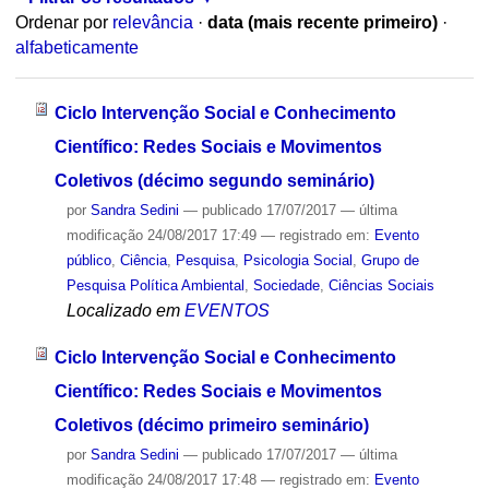
Ordenar por
relevância
·
data (mais recente primeiro)
·
alfabeticamente
Ciclo Intervenção Social e Conhecimento
Científico: Redes Sociais e Movimentos
Coletivos (décimo segundo seminário)
por
Sandra Sedini
—
publicado
17/07/2017
—
última
modificação
24/08/2017 17:49
— registrado em:
Evento
público
,
Ciência
,
Pesquisa
,
Psicologia Social
,
Grupo de
Pesquisa Política Ambiental
,
Sociedade
,
Ciências Sociais
Localizado em
EVENTOS
Ciclo Intervenção Social e Conhecimento
Científico: Redes Sociais e Movimentos
Coletivos (décimo primeiro seminário)
por
Sandra Sedini
—
publicado
17/07/2017
—
última
modificação
24/08/2017 17:48
— registrado em:
Evento