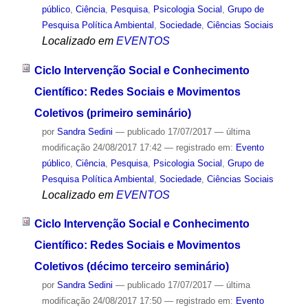
público
,
Ciência
,
Pesquisa
,
Psicologia Social
,
Grupo de
Pesquisa Política Ambiental
,
Sociedade
,
Ciências Sociais
Localizado em
EVENTOS
Ciclo Intervenção Social e Conhecimento
Científico: Redes Sociais e Movimentos
Coletivos (primeiro seminário)
por
Sandra Sedini
—
publicado
17/07/2017
—
última
modificação
24/08/2017 17:42
— registrado em:
Evento
público
,
Ciência
,
Pesquisa
,
Psicologia Social
,
Grupo de
Pesquisa Política Ambiental
,
Sociedade
,
Ciências Sociais
Localizado em
EVENTOS
Ciclo Intervenção Social e Conhecimento
Científico: Redes Sociais e Movimentos
Coletivos (décimo terceiro seminário)
por
Sandra Sedini
—
publicado
17/07/2017
—
última
modificação
24/08/2017 17:50
— registrado em:
Evento