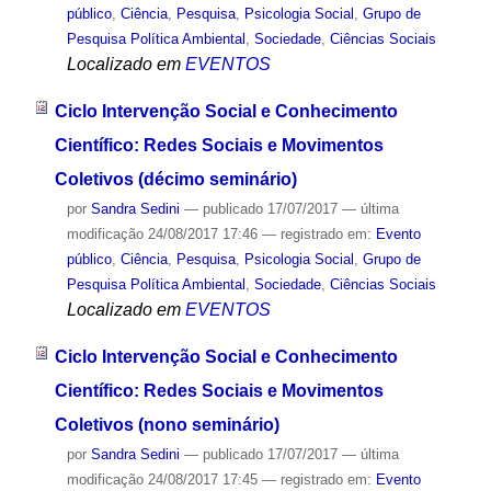
público
,
Ciência
,
Pesquisa
,
Psicologia Social
,
Grupo de
Pesquisa Política Ambiental
,
Sociedade
,
Ciências Sociais
Localizado em
EVENTOS
Ciclo Intervenção Social e Conhecimento
Científico: Redes Sociais e Movimentos
Coletivos (décimo seminário)
por
Sandra Sedini
—
publicado
17/07/2017
—
última
modificação
24/08/2017 17:46
— registrado em:
Evento
público
,
Ciência
,
Pesquisa
,
Psicologia Social
,
Grupo de
Pesquisa Política Ambiental
,
Sociedade
,
Ciências Sociais
Localizado em
EVENTOS
Ciclo Intervenção Social e Conhecimento
Científico: Redes Sociais e Movimentos
Coletivos (nono seminário)
por
Sandra Sedini
—
publicado
17/07/2017
—
última
modificação
24/08/2017 17:45
— registrado em:
Evento