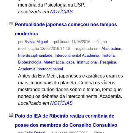
memória da Psicologia na USP.
Localizado em
NOTÍCIAS
Pontualidade japonesa começou nos tempos
modernos
por
Sylvia Miguel
—
publicado
11/05/2016
—
última
modificação
12/05/2016 14:46
— registrado em:
Abstraction
,
Interdisciplinaridade
,
Intercontinental Academia
,
História
,
Biotecnologia
,
Matemática
,
capa
,
Institucional
,
Pesquisa
,
Academia Intercontinental
Antes da Era Meiji, japoneses e asiáticos eram os
mais impontuais do planeta. Confira os vídeos
mostrando curiosidades sobre o tempo, tema que
norteou os debates da Intercontinental Academia.
Localizado em
NOTÍCIAS
Polo do IEA de Ribeirão realiza cerimônia de
posse dos membros do Conselho Consultivo