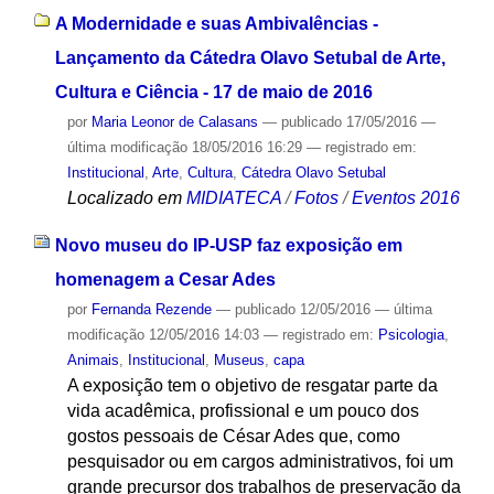
A Modernidade e suas Ambivalências -
Lançamento da Cátedra Olavo Setubal de Arte,
Cultura e Ciência - 17 de maio de 2016
por
Maria Leonor de Calasans
—
publicado
17/05/2016
—
última modificação
18/05/2016 16:29
— registrado em:
Institucional
,
Arte
,
Cultura
,
Cátedra Olavo Setubal
Localizado em
MIDIATECA
/
Fotos
/
Eventos 2016
Novo museu do IP-USP faz exposição em
homenagem a Cesar Ades
por
Fernanda Rezende
—
publicado
12/05/2016
—
última
modificação
12/05/2016 14:03
— registrado em:
Psicologia
,
Animais
,
Institucional
,
Museus
,
capa
A exposição tem o objetivo de resgatar parte da
vida acadêmica, profissional e um pouco dos
gostos pessoais de César Ades que, como
pesquisador ou em cargos administrativos, foi um
grande precursor dos trabalhos de preservação da