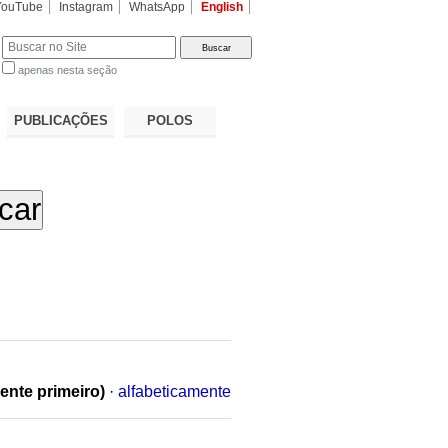
YouTube
Instagram
WhatsApp
English
apenas nesta seção
a…
PUBLICAÇÕES
POLOS
ente primeiro)
·
alfabeticamente