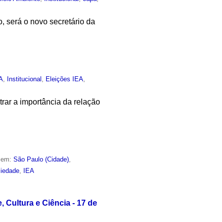
, será o novo secretário da
A
,
Institucional
,
Eleições IEA
,
rar a importância da relação
o em:
São Paulo (Cidade)
,
iedade
,
IEA
Cultura e Ciência - 17 de