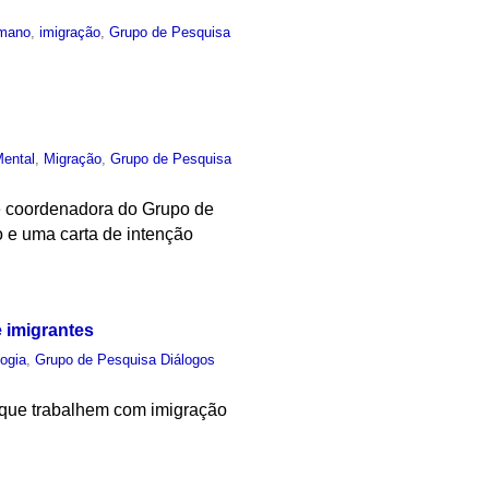
mano
,
imigração
,
Grupo de Pesquisa
ental
,
Migração
,
Grupo de Pesquisa
 e coordenadora do Grupo de
o e uma carta de intenção
e imigrantes
logia
,
Grupo de Pesquisa Diálogos
is que trabalhem com imigração