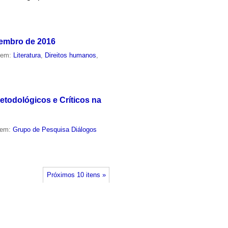
vembro de 2016
o em:
Literatura
,
Direitos humanos
,
etodológicos e Críticos na
 em:
Grupo de Pesquisa Diálogos
Próximos 10 itens »