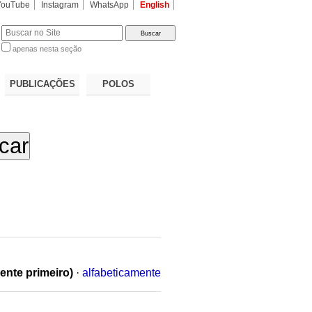
YouTube
Instagram
WhatsApp
English
apenas nesta seção
a…
PUBLICAÇÕES
POLOS
ente primeiro)
·
alfabeticamente