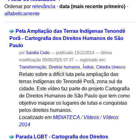
Ordenar por
relevância
·
data (mais recente primeiro)
·
alfabeticamente
Pela Ampliação das Terras Indígenas Tenondé
Porã - Cartografia dos Direitos Humanos de São
Paulo
por
Sandra Codo
—
publicado
13/11/2014
—
última
modificação
05/06/2025 07:37
— registrado em:
Transformação
,
Direitos humanos
,
Índios
,
Cátedra Unesco
Relato sobre a difícil luta pela ampliação das
terras indígenas do Tenondé Porã, zona sul da
cidade. Este vídeo faz parte do projeto Cartografia
de Direitos Humanos de São Paulo que tem como
objetivo mapear os lugares de lutas e conquistas
pelos direitos humanos.
Localizado em
MIDIATECA
/
Vídeos
/
Vídeos
2014
Parada LGBT - Cartografia dos Direitos