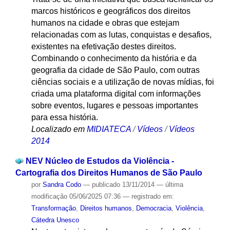
marcos históricos e geográficos dos direitos
humanos na cidade e obras que estejam
relacionadas com as lutas, conquistas e desafios,
existentes na efetivação destes direitos.
Combinando o conhecimento da história e da
geografia da cidade de São Paulo, com outras
ciências sociais e a utilização de novas mídias, foi
criada uma plataforma digital com informações
sobre eventos, lugares e pessoas importantes
para essa história.
Localizado em
MIDIATECA
/
Vídeos
/
Vídeos
2014
NEV Núcleo de Estudos da Violência -
Cartografia dos Direitos Humanos de São Paulo
por
Sandra Codo
—
publicado
13/11/2014
—
última
modificação
05/06/2025 07:36
— registrado em:
Transformação
,
Direitos humanos
,
Democracia
,
Violência
,
Cátedra Unesco