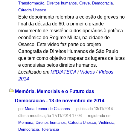
Transformação
,
Direitos humanos
,
Greve
,
Democracia
,
Cátedra Unesco
Este depoimento relembra a eclosão de greves no
final da década de 60, o primeiro grande
movimento de resistência dos operários à política
econômica do Regime Militar, na cidade de
Osasco. Este vídeo faz parte do projeto
Cartografia de Direitos Humanos de São Paulo
que tem como objetivo mapear os lugares de lutas
e conquistas pelos direitos humanos.
Localizado em
MIDIATECA
/
Vídeos
/
Vídeos
2014
Memória, Memoriais e o Futuro das
Democracias - 13 de novembro de 2014
por
Maria Leonor de Calasans
—
publicado
13/11/2014
—
última modificação
17/11/2014 17:08
— registrado em:
Memória
,
Direitos humanos
,
Cátedra Unesco
,
Violência
,
Democracia
,
Tolerância