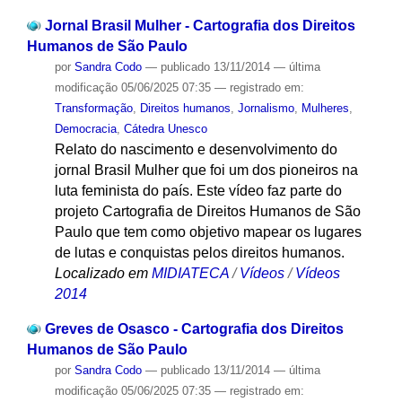
Jornal Brasil Mulher - Cartografia dos Direitos
Humanos de São Paulo
por
Sandra Codo
—
publicado
13/11/2014
—
última
modificação
05/06/2025 07:35
— registrado em:
Transformação
,
Direitos humanos
,
Jornalismo
,
Mulheres
,
Democracia
,
Cátedra Unesco
Relato do nascimento e desenvolvimento do
jornal Brasil Mulher que foi um dos pioneiros na
luta feminista do país. Este vídeo faz parte do
projeto Cartografia de Direitos Humanos de São
Paulo que tem como objetivo mapear os lugares
de lutas e conquistas pelos direitos humanos.
Localizado em
MIDIATECA
/
Vídeos
/
Vídeos
2014
Greves de Osasco - Cartografia dos Direitos
Humanos de São Paulo
por
Sandra Codo
—
publicado
13/11/2014
—
última
modificação
05/06/2025 07:35
— registrado em: