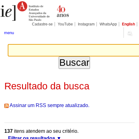
Ir
Ferramentas
Seções
para
Pessoais
o
conteúdo.
|
Cadastre-se
YouTube
Instagram
WhatsApp
English
Ir
para
menu
a
navegação
Resultado da busca
Assinar um RSS sempre atualizado.
137
itens atendem ao seu critério.
Filtrar os resultados