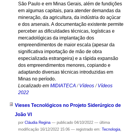
São Paulo e em Minas Gerais, além de fundições
em algumas capitais, para atender demandas da
mineração, da agricultura, da indústria do açúcar
e dos arsenais. A documentação existente permite
perceber as dificuldades técnicas, logísticas e
mercadológicas da implantação dos
empreendimentos de maior escala (apesar da
significativa importação de mão de obra
especializada estrangeira) e a rápida expansão
dos empreendimentos menores, copiando e
adaptando diversas técnicas introduzidas em
Minas no período.
Localizado em
MIDIATECA
/
Vídeos
/
Vídeos
2022
Vieses Tecnológicos no Projeto Siderúrgico de
João VI
por
Cláudia Regina
—
publicado
04/10/2022
—
última
modificação
16/12/2022 15:06
— registrado em:
Tecnologia
,