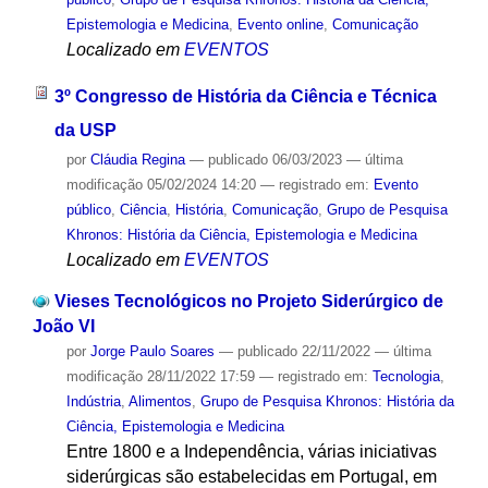
Epistemologia e Medicina
,
Evento online
,
Comunicação
Localizado em
EVENTOS
3º Congresso de História da Ciência e Técnica
da USP
por
Cláudia Regina
—
publicado
06/03/2023
—
última
modificação
05/02/2024 14:20
— registrado em:
Evento
público
,
Ciência
,
História
,
Comunicação
,
Grupo de Pesquisa
Khronos: História da Ciência, Epistemologia e Medicina
Localizado em
EVENTOS
Vieses Tecnológicos no Projeto Siderúrgico de
João VI
por
Jorge Paulo Soares
—
publicado
22/11/2022
—
última
modificação
28/11/2022 17:59
— registrado em:
Tecnologia
,
Indústria
,
Alimentos
,
Grupo de Pesquisa Khronos: História da
Ciência, Epistemologia e Medicina
Entre 1800 e a Independência, várias iniciativas
siderúrgicas são estabelecidas em Portugal, em