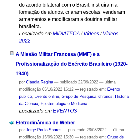
do acordo bilateral com o Brasil, instruíram a
formação de alunos, criaram escolas, venderam
armamentos e modificaram a doutrina militar
brasileira.
Localizado em
MIDIATECA
/
Vídeos
/
Vídeos
2022
A Missão Militar Francesa (MMF) e a
Profissionalização do Exército Brasileiro (1920-
1940)
por
Cláudia Regina
—
publicado
22/09/2022
—
última
modificação
05/10/2022 16:12
— registrado em:
Evento
público
,
Evento online
,
Grupo de Pesquisa Khronos: História
da Ciência, Epistemologia e Medicina
Localizado em
EVENTOS
Eletrodinâmica de Weber
por
Jorge Paulo Soares
—
publicado
26/08/2022
—
última
modificação
15/09/2022 15:30
— registrado em:
Grupo de