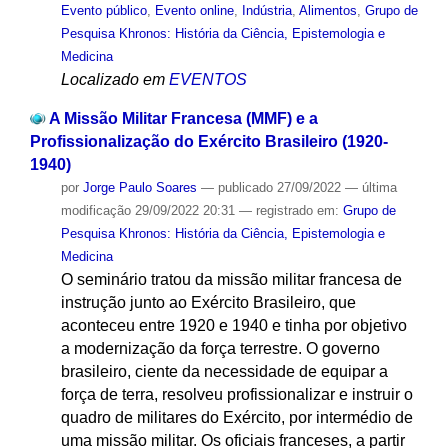
Evento público
,
Evento online
,
Indústria
,
Alimentos
,
Grupo de
Pesquisa Khronos: História da Ciência, Epistemologia e
Medicina
Localizado em
EVENTOS
A Missão Militar Francesa (MMF) e a
Profissionalização do Exército Brasileiro (1920-
1940)
por
Jorge Paulo Soares
—
publicado
27/09/2022
—
última
modificação
29/09/2022 20:31
— registrado em:
Grupo de
Pesquisa Khronos: História da Ciência, Epistemologia e
Medicina
O seminário tratou da missão militar francesa de
instrução junto ao Exército Brasileiro, que
aconteceu entre 1920 e 1940 e tinha por objetivo
a modernização da força terrestre. O governo
brasileiro, ciente da necessidade de equipar a
força de terra, resolveu profissionalizar e instruir o
quadro de militares do Exército, por intermédio de
uma missão militar. Os oficiais franceses, a partir