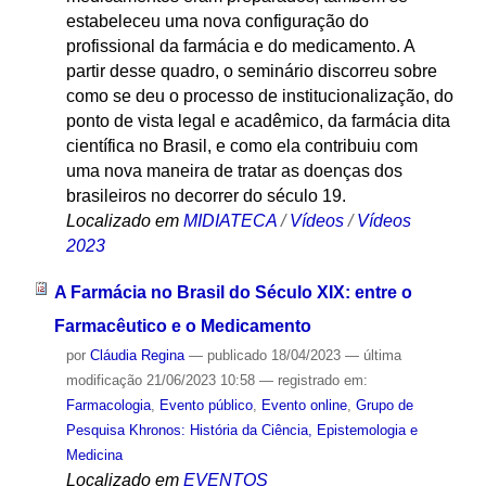
estabeleceu uma nova configuração do
profissional da farmácia e do medicamento. A
partir desse quadro, o seminário discorreu sobre
como se deu o processo de institucionalização, do
ponto de vista legal e acadêmico, da farmácia dita
científica no Brasil, e como ela contribuiu com
uma nova maneira de tratar as doenças dos
brasileiros no decorrer do século 19.
Localizado em
MIDIATECA
/
Vídeos
/
Vídeos
2023
A Farmácia no Brasil do Século XIX: entre o
Farmacêutico e o Medicamento
por
Cláudia Regina
—
publicado
18/04/2023
—
última
modificação
21/06/2023 10:58
— registrado em:
Farmacologia
,
Evento público
,
Evento online
,
Grupo de
Pesquisa Khronos: História da Ciência, Epistemologia e
Medicina
Localizado em
EVENTOS