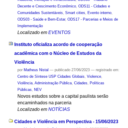
Decente e Crescimento Econômico
,
ODS11 - Cidades e
Comunidades Sustentáveis
,
Smart cities
,
Evento interno
,
ODS03 - Saúde e Bem-Estar
,
ODS17 - Parcerias e Meios de
Implementação
Localizado em
EVENTOS
Instituto oficializa acordo de cooperação
acadêmica com o Núcleo de Estudos da
Violência
por
Matheus Nistal
—
publicado
27/06/2023
— registrado em:
Centro de Síntese USP Cidades Globais
,
Violence
,
Violência
,
Administração Pública
,
Cidades
,
Políticas
Públicas
,
NEV
Novos estudos sobre a capital paulista serão
encaminhados na parceria
Localizado em
NOTÍCIAS
Cidades e Violência em Perspectiva - 15/06/2023