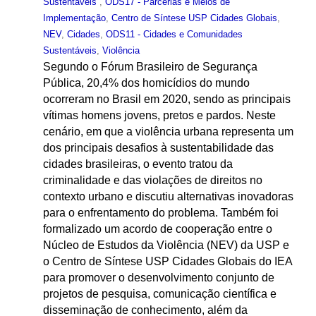
Sustentáveis
,
ODS17 - Parcerias e Meios de
Implementação
,
Centro de Síntese USP Cidades Globais
,
NEV
,
Cidades
,
ODS11 - Cidades e Comunidades
Sustentáveis
,
Violência
Segundo o Fórum Brasileiro de Segurança
Pública, 20,4% dos homicídios do mundo
ocorreram no Brasil em 2020, sendo as principais
vítimas homens jovens, pretos e pardos. Neste
cenário, em que a violência urbana representa um
dos principais desafios à sustentabilidade das
cidades brasileiras, o evento tratou da
criminalidade e das violações de direitos no
contexto urbano e discutiu alternativas inovadoras
para o enfrentamento do problema. Também foi
formalizado um acordo de cooperação entre o
Núcleo de Estudos da Violência (NEV) da USP e
o Centro de Síntese USP Cidades Globais do IEA
para promover o desenvolvimento conjunto de
projetos de pesquisa, comunicação científica e
disseminação de conhecimento, além da