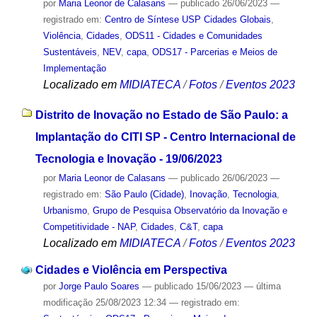
por
Maria Leonor de Calasans
—
publicado
26/06/2023
—
registrado em:
Centro de Síntese USP Cidades Globais
,
Violência
,
Cidades
,
ODS11 - Cidades e Comunidades
Sustentáveis
,
NEV
,
capa
,
ODS17 - Parcerias e Meios de
Implementação
Localizado em
MIDIATECA
/
Fotos
/
Eventos 2023
Distrito de Inovação no Estado de São Paulo: a
Implantação do CITI SP - Centro Internacional de
Tecnologia e Inovação - 19/06/2023
por
Maria Leonor de Calasans
—
publicado
26/06/2023
—
registrado em:
São Paulo (Cidade)
,
Inovação
,
Tecnologia
,
Urbanismo
,
Grupo de Pesquisa Observatório da Inovação e
Competitividade - NAP
,
Cidades
,
C&T
,
capa
Localizado em
MIDIATECA
/
Fotos
/
Eventos 2023
Cidades e Violência em Perspectiva
por
Jorge Paulo Soares
—
publicado
15/06/2023
—
última
modificação
25/08/2023 12:34
— registrado em: