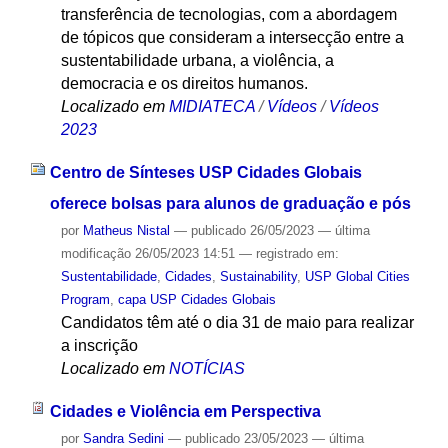
transferência de tecnologias, com a abordagem
de tópicos que consideram a intersecção entre a
sustentabilidade urbana, a violência, a
democracia e os direitos humanos.
Localizado em
MIDIATECA
/
Vídeos
/
Vídeos
2023
Centro de Sínteses USP Cidades Globais
oferece bolsas para alunos de graduação e pós
por
Matheus Nistal
—
publicado
26/05/2023
—
última
modificação
26/05/2023 14:51
— registrado em:
Sustentabilidade
,
Cidades
,
Sustainability
,
USP Global Cities
Program
,
capa USP Cidades Globais
Candidatos têm até o dia 31 de maio para realizar
a inscrição
Localizado em
NOTÍCIAS
Cidades e Violência em Perspectiva
por
Sandra Sedini
—
publicado
23/05/2023
—
última